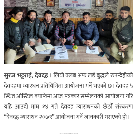
सुरज भट्टराई, देवदह
। लियो क्लब अफ लर्ड बुद्धले रुपन्देहीको
देवदहमा म्यारथन प्रतियिगिता आयोजना गर्ने भएको छ। देवदह ५
स्थित ओस्टिल क्याफेमा आज पत्रकार सम्मेलनको आयोजना गरि
यहि आउदो माघ १४ गते देवदह म्याराथनको छैठौं संस्करण
“देवदह म्याराथन २०७९” आयोजना गर्ने जानकारी गराएको हो।
ADVERTISEMENT