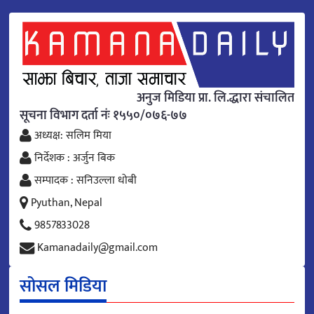
अनुज मिडिया प्रा. लि.द्धारा संचालित
सूचना विभाग दर्ता नंः १५५०/०७६-७७
अध्यक्ष: सलिम मिया
निर्देशक : अर्जुन बिक
सम्पादक : सनिउल्ला धोबी
Pyuthan, Nepal
9857833028
Kamanadaily@gmail.com
सोसल मिडिया