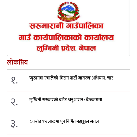
लोकप्रिय
१.
प्युठानमा एमालेको ‘मिसन पार्टी जागरण’ अभियान, चार
२.
लुम्बिनी सरकारको बजेट अनुशासन : बैठक भत्ता
३.
८ करोड ९५ लाखमा पुनःनिर्मित महाङ्काल सत्तल