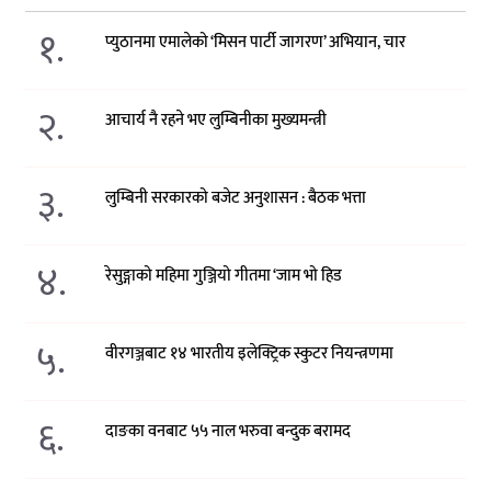
१.
प्युठानमा एमालेको ‘मिसन पार्टी जागरण’ अभियान, चार
२.
आचार्य नै रहने भए लुम्बिनीका मुख्यमन्त्री
३.
लुम्बिनी सरकारको बजेट अनुशासन : बैठक भत्ता
४.
रेसुङ्गाको महिमा गुञ्जियो गीतमा ‘जाम भो हिड
५.
वीरगञ्जबाट १४ भारतीय इलेक्ट्रिक स्कुटर नियन्त्रणमा
६.
दाङका वनबाट ५५ नाल भरुवा बन्दुक बरामद