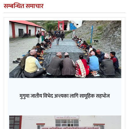
सम्बन्धित समाचार
मुगुमा जातीय विभेद अन्त्यका लागि सामूहिक सहभोज