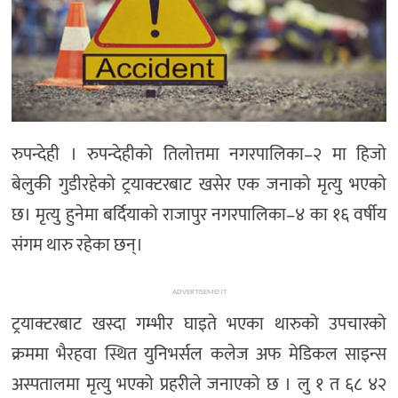
रुपन्देही । रुपन्देहीको तिलोत्तमा नगरपालिका–२ मा हिजो
बेलुकी गुडीरहेको ट्रयाक्टरबाट खसेर एक जनाको मृत्यु भएको
छ। मृत्यु हुनेमा बर्दियाको राजापुर नगरपालिका–४ का १६ वर्षीय
संगम थारु रहेका छन्।
ADVERTISEMENT
ट्रयाक्टरबाट खस्दा गम्भीर घाइते भएका थारुको उपचारको
क्रममा भैरहवा स्थित युनिभर्सल कलेज अफ मेडिकल साइन्स
अस्पतालमा मृत्यु भएको प्रहरीले जनाएको छ । लु १ त ६८ ४२