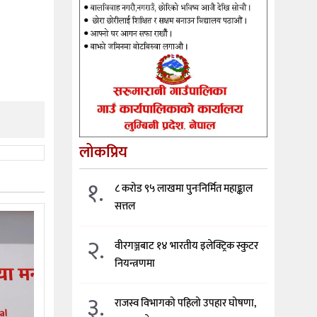
लोकप्रिय
१.
८ करोड ९५ लाखमा पुनःनिर्मित महाङ्काल
सत्तल
२.
वीरगञ्जबाट १४ भारतीय इलेक्ट्रिक स्कुटर
नियन्त्रणमा
३.
राजस्व विभागको पहिलो उपहार घोषणा,