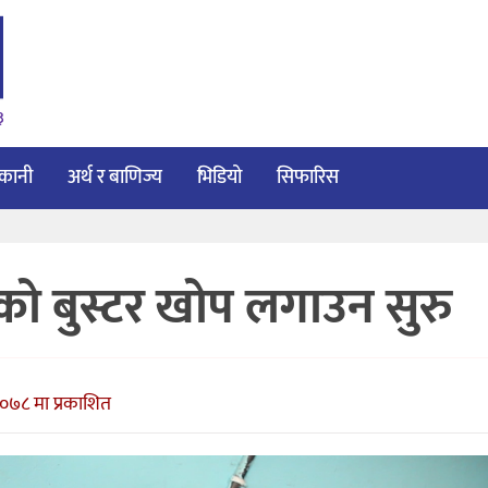
३
ाकानी
अर्थ र बाणिज्य
भिडियो
सिफारिस
धको बुस्टर खोप लगाउन सुरु
०७८ मा प्रकाशित