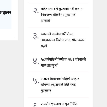
२.
बजेट अभावले सुस्ताको नदी कटान
सञ्चालन
नियन्त्रण रोकिँदैन : मुख्यमन्त्री
आचार्य
३.
ग्यासको कालोबजारी रोक्न
उपत्यकाका डिपोमा सादा पोसाकका
प्रहरी
४.
५८ वर्षपछि रोहिणीका २७१ परिवारले
पाए लालपुर्जा
५.
राजस्व विभागको पहिलो उपहार
घोषणा, १६ जनाले जिते नगद
पुरस्कार
६.
८ करोड ९५ लाखमा पुनःनिर्मित