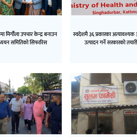
ा मिर्गौला उपचार केन्द्र बनाउन
स्वदेशमै ३६ प्रकारका अत्यावश्य
्ययन समितिको सिफारिस
उत्पादन गर्ने सरकारको तयार