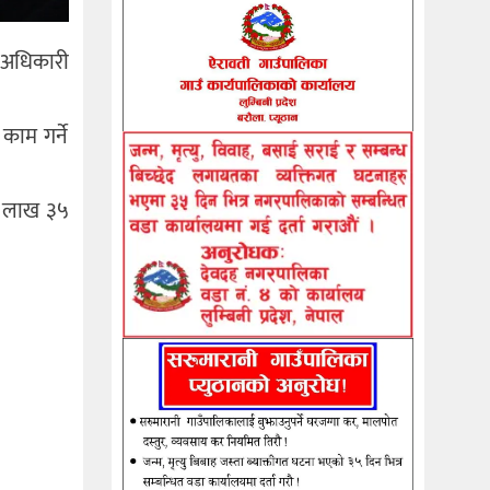
 अधिकारी
 काम गर्ने
१ लाख ३५