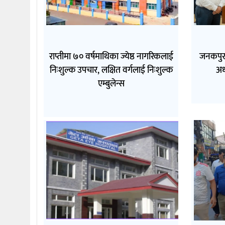
राप्तीमा ७० वर्षमाथिका ज्येष्ठ नागरिकलाई
जनकपुरम
निःशुल्क उपचार, लक्षित वर्गलाई निःशुल्क
अध
एम्बुलेन्स