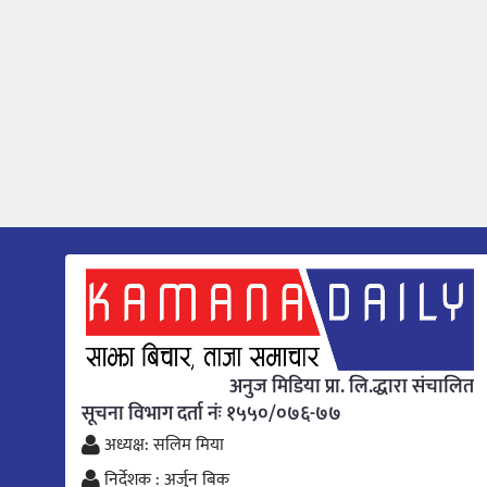
अनुज मिडिया प्रा. लि.द्धारा संचालित
सूचना विभाग दर्ता नंः १५५०/०७६-७७
अध्यक्ष: सलिम मिया
निर्देशक : अर्जुन बिक