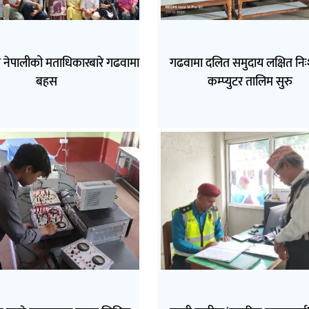
त नेपालीको मताधिकारबारे गढवामा
गढवामा दलित समुदाय लक्षित निः
बहस
कम्प्युटर तालिम सुरु