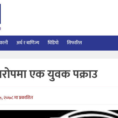
३
ाकानी
अर्थ र बाणिज्य
भिडियो
सिफारिस
रोपमा एक युवक पक्राउ
५, २०७८ मा प्रकाशित