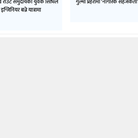
ुख राउटे समुदायका युवक सिभिल
गुल्मी प्रहरीमा ‘नागरिक सहजकर्ता’
इन्जिनियर बन्ने यात्रामा