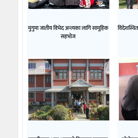
मुगुमा जातीय विभेद अन्त्यका लागि सामूहिक
विदेशस्थि
सहभोज