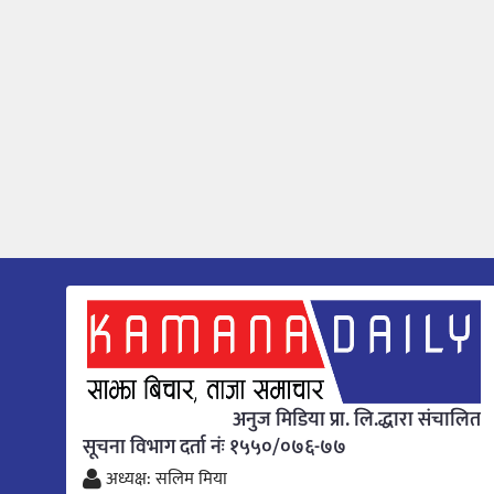
अनुज मिडिया प्रा. लि.द्धारा संचालित
सूचना विभाग दर्ता नंः १५५०/०७६-७७
अध्यक्ष: सलिम मिया