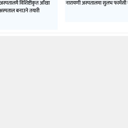
अस्पतालमै विशिष्टीकृत आँखा
नारायणी अस्पतालमा सुलभ फार्मेसी 
अस्पताल बनाउने तयारी