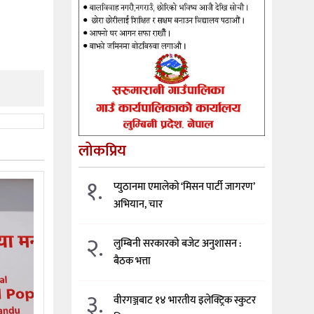
लोकप्रिय
१.
प्युठानमा एमालेको ‘मिसन पार्टी जागरण’
अभियान, चार
२.
लुम्बिनी सरकारको बजेट अनुशासन :
बैठक भत्ता
३.
वीरगञ्जबाट १४ भारतीय इलेक्ट्रिक स्कुटर