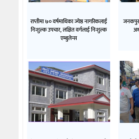
राप्तीमा ७० वर्षमाथिका ज्येष्ठ नागरिकलाई
जनकपुरम
निःशुल्क उपचार, लक्षित वर्गलाई निःशुल्क
अध
एम्बुलेन्स