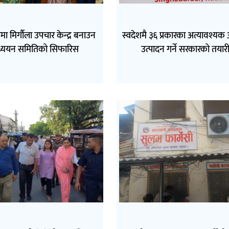
ा मिर्गौला उपचार केन्द्र बनाउन
स्वदेशमै ३६ प्रकारका अत्यावश्य
्ययन समितिको सिफारिस
उत्पादन गर्ने सरकारको तयार