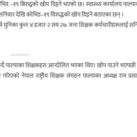
िड –१९ बिरुद्वको खोप दिइने भएको छ। स्वास्थ्य कार्यालय पाल्प
शनिवार देखि कोभिड–१९ विरुद्धको खोप दिइने बताएका छन् ।
र्ष मुनिका कुल ४ हजार २ सय २७ जना शिक्षक कर्मचारीहरूलाई शन
ADVERTISEMENT
न्दै पाल्पाका शिक्षकहरु आन्दोलित भएका थिए। खोप पाउने भएपछ
रिएको नेपाल राष्ट्रीय शिक्षक संगठन पाल्पाका अध्यक्ष राम प्