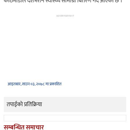
काठमाडौंंले देशभरीनै स्वास्थ्य सामाग्री बितरण गर्दै आएको छ ।
ADVERTISEMENT
आइतबार, साउन ०३, २०७८ मा प्रकाशित
तपाईको प्रतिक्रिया
सम्बन्धित समाचार