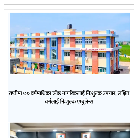
राप्तीमा ७० वर्षमाथिका ज्येष्ठ नागरिकलाई निःशुल्क उपचार, लक्षित
वर्गलाई निःशुल्क एम्बुलेन्स