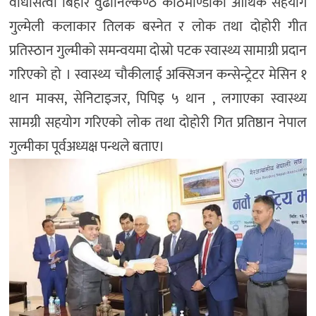
वोधीसत्वा बिहार वुढानिल्कण्ठ काठमाण्डौंको आर्थिक सहयोग
गुल्मेली कलाकार तिलक बस्नेत र लोक तथा दोहोरी गीत
प्रतिस्ठान गुल्मीको समन्वयमा दोस्रो पटक स्वास्थ्य सामाग्री प्रदान
गरिएको हो । स्वास्थ्य चौकीलाई अक्सिजन कन्सेन्ट्रेटर मेसिन १
थान माक्स, सेनिटाइजर, पिपिइ ५ थान , लगाएका स्वास्थ्य
सामग्री सहयोग गरिएको लोक तथा दोहोरी गित प्रतिष्ठान नेपाल
गुल्मीका पूर्वअध्यक्ष पन्थले बताए।