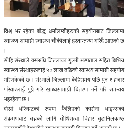
विश्व भर रहेका बौद्ध धर्मालम्बीहरुको सहयोगबाट जिल्लामा
स्वास्थ्य सामाग्री स्वास्थ्य चौकीलाई हस्तान्तरण गरिदै आएको छ
।
सोहि संस्थाले यसअघि जिल्लाका गुल्मी अस्पताल सहित बिभिन्न
स्वास्थ्य संस्थाहरुलाई ५० लाख बढिको स्वास्थ्य सामाग्री सहयोग
गरिसकेको छ । संस्थाले जिल्लामा केहिसमय पछि पुन १ हजार
परिवारलाई पुग्ने गरि खाध्यसामाग्री बितरण गर्ने गरि समन्वय
भइरहेका छ ।
दोस्रो भेरियन्टको रुपमा फैलिएको कारोना भाइरसको
संक्रमणबाट बच्नको लागि वोधिसत्वा विहार बुढानिलकण्ठ