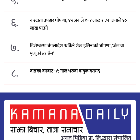
५.
६.
करदाता उपहार घोषणा, १५ जनाले १–१ लाख र एक जनाले १०
लाख पाउने
७.
डिसेम्बरमा बंगलादेश फर्किने शेख हसिनाको घोषणा, ‘जेल वा
मृत्युको डर छैन’
८.
दाङका वनबाट ५५ नाल भरुवा बन्दुक बरामद
अनुज मिडिया प्रा. लि.द्धारा संचालित