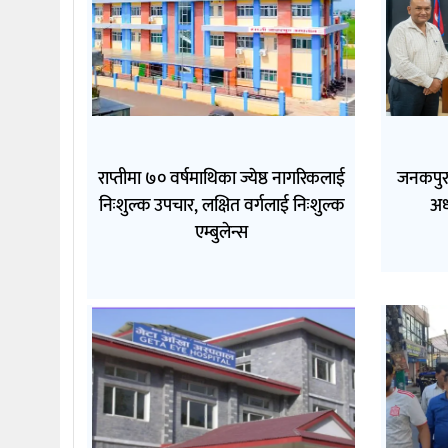
राप्तीमा ७० वर्षमाथिका ज्येष्ठ नागरिकलाई
जनकपुरम
निःशुल्क उपचार, लक्षित वर्गलाई निःशुल्क
अध
एम्बुलेन्स