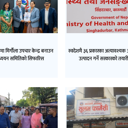
ा मिर्गौला उपचार केन्द्र बनाउन
स्वदेशमै ३६ प्रकारका अत्यावश्य
्ययन समितिको सिफारिस
उत्पादन गर्ने सरकारको तयार