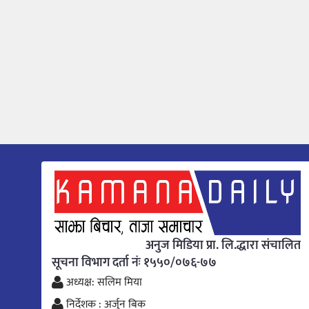
अनुज मिडिया प्रा. लि.द्धारा संचालित
सूचना विभाग दर्ता नंः १५५०/०७६-७७
अध्यक्ष: सलिम मिया
निर्देशक : अर्जुन बिक