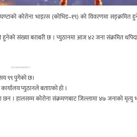
४ घण्टाको कोरोना भाइरस (कोभिड–१९) को विवरणमा सङ्क्रमित हुन
निको हुनेको संख्या बराबरी छ । प्युठानमा आज ४२ जना संक्रमित थपि
ADVERTISEMENT
 सय ९९ पुगेको छ।
य कार्यालय प्युठानले बताएको हो ।
ना छन । हालसम्म कोरोना संक्रमणबाट जिल्लामा ४७ जनाको मृत्य