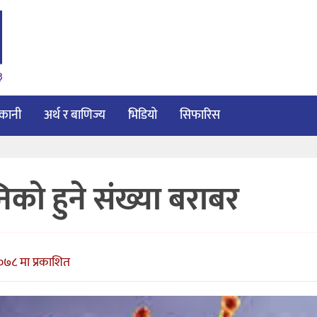
३
ाकानी
अर्थ र बाणिज्य
भिडियो
सिफारिस
निको हुने संख्या बराबर
०७८ मा प्रकाशित