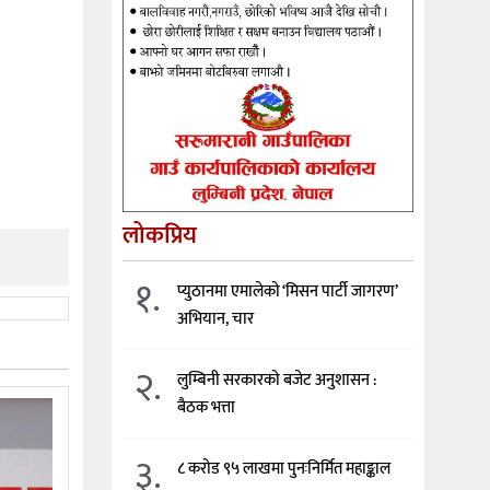
लोकप्रिय
१.
प्युठानमा एमालेको ‘मिसन पार्टी जागरण’
अभियान, चार
२.
लुम्बिनी सरकारको बजेट अनुशासन :
बैठक भत्ता
३.
८ करोड ९५ लाखमा पुनःनिर्मित महाङ्काल