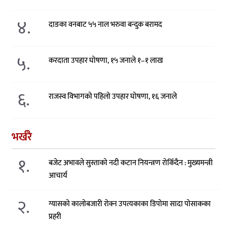
४.
दाङका वनबाट ५५ नाल भरुवा बन्दुक बरामद
५.
करदाता उपहार घोषणा, १५ जनाले १–१ लाख
६.
राजस्व विभागको पहिलो उपहार घोषणा, १६ जनाले
भर्खरै
१.
बजेट अभावले सुस्ताको नदी कटान नियन्त्रण रोकिँदैन : मुख्यमन्त्री
आचार्य
२.
ग्यासको कालोबजारी रोक्न उपत्यकाका डिपोमा सादा पोसाकका
प्रहरी