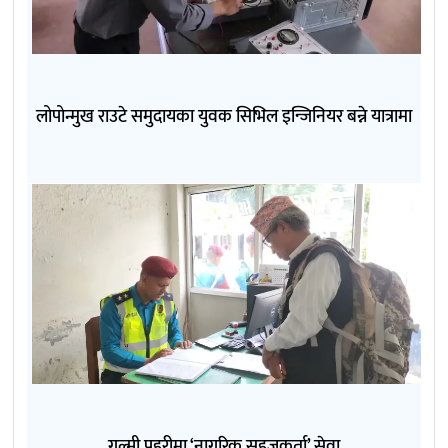
लोपोन्मुख राउटे समुदायका युवक सिभिल इन्जिनियर बन्ने यात्रामा
गुल्मी प्रहरीमा ‘नागरिक सहजकर्ता’ सेवा