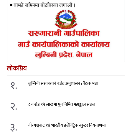
लोकप्रिय
१.
लुम्बिनी सरकारको बजेट अनुशासन : बैठक भत्ता
२.
८ करोड ९५ लाखमा पुनःनिर्मित महाङ्काल सत्तल
३.
वीरगञ्जबाट १४ भारतीय इलेक्ट्रिक स्कुटर नियन्त्रणमा