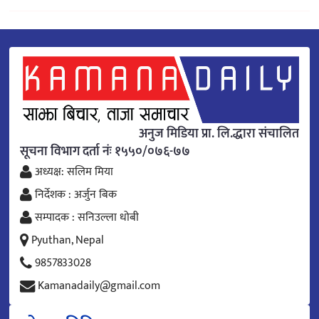
अनुज मिडिया प्रा. लि.द्धारा संचालित
सूचना विभाग दर्ता नंः १५५०/०७६-७७
अध्यक्ष: सलिम मिया
निर्देशक : अर्जुन बिक
सम्पादक : सनिउल्ला धोबी
Pyuthan, Nepal
9857833028
Kamanadaily@gmail.com