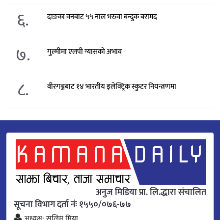
६.
दाङका वनबाट ५५ नाल भरुवा बन्दुक बरामद
७.
गुल्मीमा एलपी ग्यासको अभाव
८.
वीरगञ्जबाट १४ भारतीय इलेक्ट्रिक स्कुटर नियन्त्रणमा
अनुज मिडिया प्रा. लि.द्धारा संचालित
सूचना विभाग दर्ता नंः १५५०/०७६-७७
अध्यक्ष: सलिम मिया