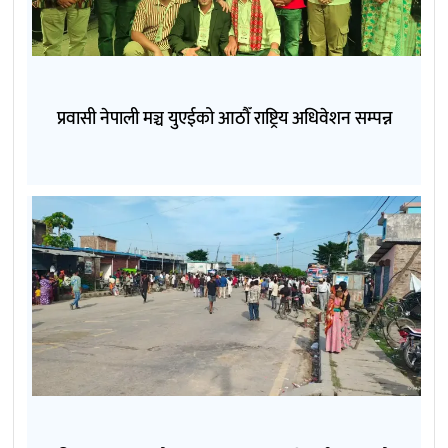
प्रवासी नेपाली मञ्च युएईको आठौँ राष्ट्रिय अधिवेशन सम्पन्न