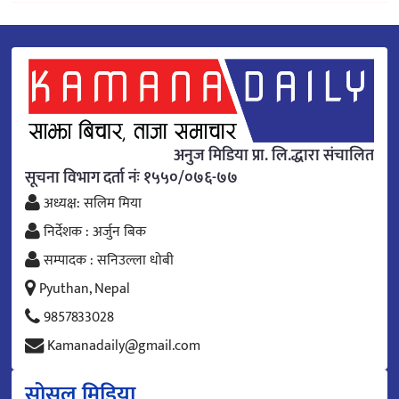
अनुज मिडिया प्रा. लि.द्धारा संचालित
सूचना विभाग दर्ता नंः १५५०/०७६-७७
अध्यक्ष: सलिम मिया
निर्देशक : अर्जुन बिक
सम्पादक : सनिउल्ला धोबी
Pyuthan, Nepal
9857833028
Kamanadaily@gmail.com
सोसल मिडिया