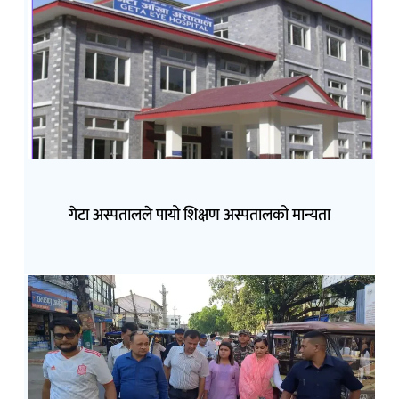
गेटा अस्पतालले पायो शिक्षण अस्पतालको मान्यता