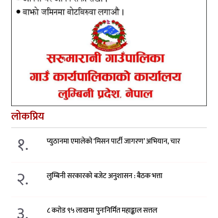
लोकप्रिय
१.
प्युठानमा एमालेको ‘मिसन पार्टी जागरण’ अभियान, चार
२.
लुम्बिनी सरकारको बजेट अनुशासन : बैठक भत्ता
३.
८ करोड ९५ लाखमा पुनःनिर्मित महाङ्काल सत्तल