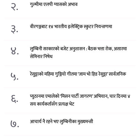
२.
गुल्मीमा एलपी ग्यासको अभाव
३.
वीरगञ्जबाट १४ भारतीय इलेक्ट्रिक स्कुटर नियन्त्रणमा
४.
लुम्बिनी सरकारको बजेट अनुशासन : बैठक भत्ता रोक, असारमा
सेमिनार निषेध
५.
रेसुङ्गाको महिमा गुञ्जियो गीतमा ‘जाम भो हिड रेसुङ्गा’ सार्वजनिक
६.
प्युठानमा एमालेको ‘मिसन पार्टी जागरण’ अभियान, चार दिनमा ४
सय कार्यकर्तासँग प्रत्यक्ष भेट
७.
आचार्य नै रहने भए लुम्बिनीका मुख्यमन्त्री