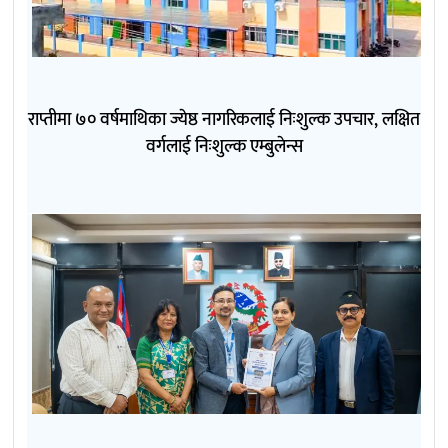
राप्तीमा ७० वर्षमाथिका ज्येष्ठ नागरिकलाई निःशुल्क उपचार, लक्षित
वर्गलाई निःशुल्क एम्बुलेन्स