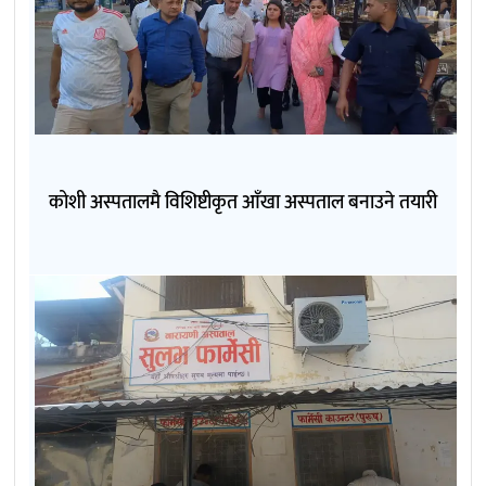
कोशी अस्पतालमै विशिष्टीकृत आँखा अस्पताल बनाउने तयारी