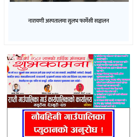
नारायणी अस्पतालमा सुलभ फार्मेसी सञ्चालन