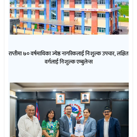
राप्तीमा ७० वर्षमाथिका ज्येष्ठ नागरिकलाई निःशुल्क उपचार, लक्षित
वर्गलाई निःशुल्क एम्बुलेन्स