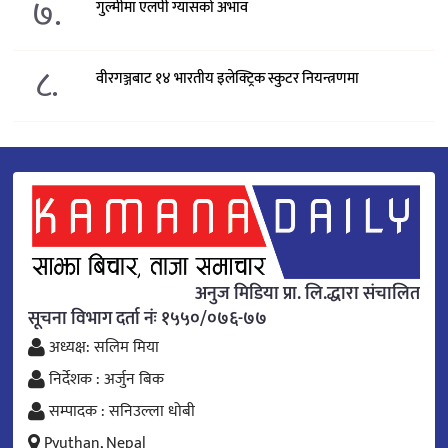
७.
गुल्मीमा एलपी ग्यासको अभाव
८.
वीरगञ्जबाट १४ भारतीय इलेक्ट्रिक स्कुटर नियन्त्रणमा
अनुज मिडिया प्रा. लि.द्धारा संचालित
सूचना विभाग दर्ता नंः १५५०/०७६-७७
अध्यक्ष: सलिम मिया
निर्देशक : अर्जुन बिक
सम्पादक : सनिउल्ला धोबी
Pyuthan, Nepal