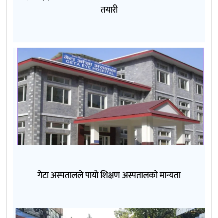
तयारी
गेटा अस्पतालले पायो शिक्षण अस्पतालको मान्यता