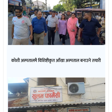
कोशी अस्पतालमै विशिष्टीकृत आँखा अस्पताल बनाउने तयारी