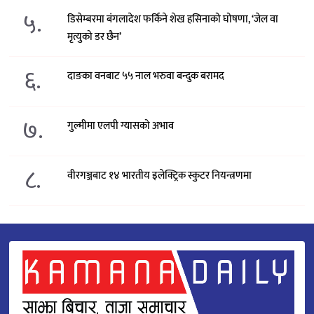
५.
डिसेम्बरमा बंगलादेश फर्किने शेख हसिनाको घोषणा, ‘जेल वा
मृत्युको डर छैन’
६.
दाङका वनबाट ५५ नाल भरुवा बन्दुक बरामद
७.
गुल्मीमा एलपी ग्यासको अभाव
८.
वीरगञ्जबाट १४ भारतीय इलेक्ट्रिक स्कुटर नियन्त्रणमा