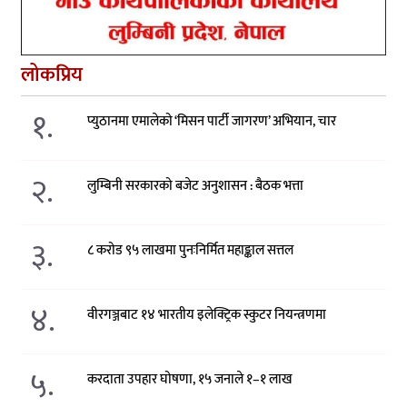
लोकप्रिय
१.
प्युठानमा एमालेको ‘मिसन पार्टी जागरण’ अभियान, चार
२.
लुम्बिनी सरकारको बजेट अनुशासन : बैठक भत्ता
३.
८ करोड ९५ लाखमा पुनःनिर्मित महाङ्काल सत्तल
४.
वीरगञ्जबाट १४ भारतीय इलेक्ट्रिक स्कुटर नियन्त्रणमा
५.
करदाता उपहार घोषणा, १५ जनाले १–१ लाख