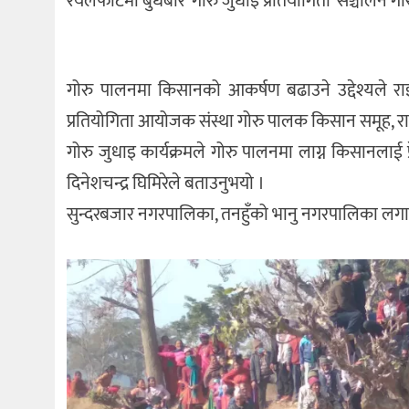
रयलेफाँटमा बुधबार ‘गोरु जुधाइ प्रतियोगिता’ सञ्चालन ग
गोरु पालनमा किसानको आकर्षण बढाउने उद्देश्यले र
प्रतियोगिता आयोजक संस्था गोरु पालक किसान समूह, रा
गोरु जुधाइ कार्यक्रमले गोरु पालनमा लाग्न किसानलाई
दिनेशचन्द्र घिमिरेले बताउनुभयो ।
सुन्दरबजार नगरपालिका, तनहुँको भानु नगरपालिका लगा