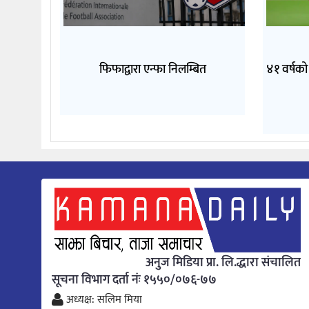
फिफाद्वारा एन्फा निलम्बित
४१ वर्षको
अनुज मिडिया प्रा. लि.द्धारा संचालित
सूचना विभाग दर्ता नंः १५५०/०७६-७७
अध्यक्ष: सलिम मिया