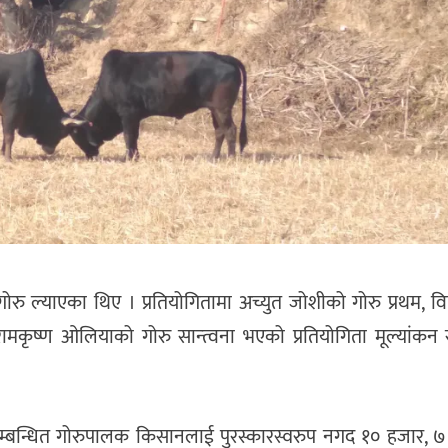
रु ल्याएका थिए । प्रतियोगितामा अच्युत जोशीको गोरु प्रथम, विष
े र रामकृष्ण ओलियाको गोरु सान्त्वना भएको प्रतियोगिता मूल्यांक
 भएका सम्बन्धित गोरुपालक किसानलाई पुरस्कारस्वरुप नगद १० हजार, 