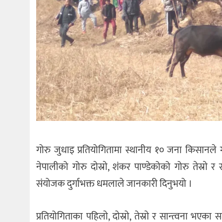
गोरु जुधाइ प्रतियोगितामा स्थानीय १० जना किसानले गो
नेपालीको गोरु दाेस्राे, शंकर पाण्डेकोको गोरु तेस्रा
संयोजक दुर्गाभक्त धमलाले जानकारी दिनुभयो ।
प्रतियोगिताका पहिलाे, दाेस्राे, तेस्राे र सान्त्वना