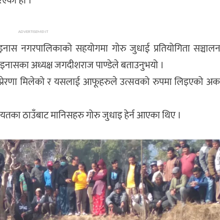
रिएको हो ।
ADVERTISEMENT
ाइनास नगरपालिकाको सहयोगमा गाेरु जुधाई प्रतियोगिता सञ्चाल
इनासका अध्यक्ष जगदीशराज पाण्डेले बताउनुभयो ।
 प्रेरणा मिलेको र यसलाई आफूहरुले उत्सवको रुपमा लिइएको अर्क
यतका ठाउँबाट मानिसहरु गोरु जुधाइ हेर्न आएका थिए ।