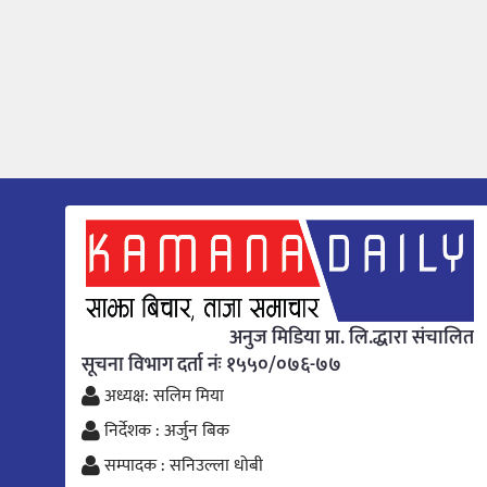
अनुज मिडिया प्रा. लि.द्धारा संचालित
सूचना विभाग दर्ता नंः १५५०/०७६-७७
अध्यक्ष: सलिम मिया
निर्देशक : अर्जुन बिक
सम्पादक : सनिउल्ला धोबी