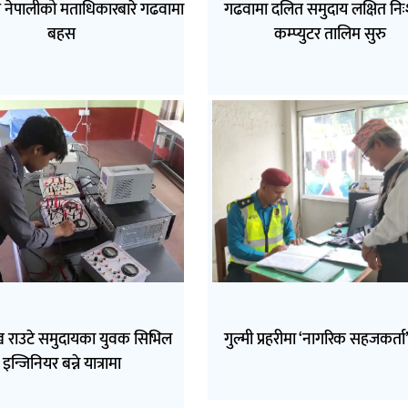
त नेपालीको मताधिकारबारे गढवामा
गढवामा दलित समुदाय लक्षित निः
बहस
कम्प्युटर तालिम सुरु
ुख राउटे समुदायका युवक सिभिल
गुल्मी प्रहरीमा ‘नागरिक सहजकर्ता’
इन्जिनियर बन्ने यात्रामा