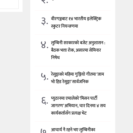
३.
वीरगञ्जबाट १४ भारतीय इलेक्ट्रिक
स्कुटर नियन्त्रणमा
४.
लुम्बिनी सरकारको बजेट अनुशासन :
बैठक भत्ता रोक, असारमा सेमिनार
निषेध
५.
रेसुङ्गाको महिमा गुञ्जियो गीतमा ‘जाम
भो हिड रेसुङ्गा’ सार्वजनिक
६.
प्युठानमा एमालेको ‘मिसन पार्टी
जागरण’ अभियान, चार दिनमा ४ सय
कार्यकर्तासँग प्रत्यक्ष भेट
७.
आचार्य नै रहने भए लुम्बिनीका