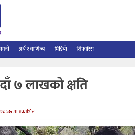
३
ाकानी
अर्थ र बाणिज्य
भिडियो
सिफारिस
ाँ ७ लाखको क्षति
 २०७७ मा प्रकाशित