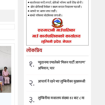
लोकप्रिय
१.
प्युठानमा एमालेको ‘मिसन पार्टी जागरण’
अभियान, चार
२.
आचार्य नै रहने भए लुम्बिनीका मुख्यमन्त्री
३.
लुम्बिनीमा मन्त्रालय संख्या १२ बाट ८ मा