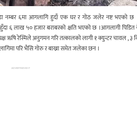
 वडा नम्बर ६मा आगलागि हुदाँ एक घर र गोठ जलेर नष्ट भएको छ ।
 हुँदा ६ लाख ५० हजार बराबरको क्षति भएको छ ।आगलागी पिडित 
यक्ष ऋषि रेस्मिले अनुगमन गरि तत्कालको लागी १ क्युन्टर चावल , ३
लागिमा परि भैसि गोरु र बाख्रा समेत जलेका छन ।
ADVERTISEMENT