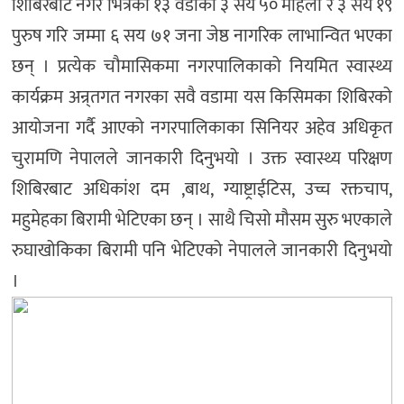
शिबिरबाट नगर भित्रका १३ वडाका ३ सय ५० महिला र ३ सय १९
पुरुष गरि जम्मा ६ सय ७१ जना जेष्ठ नागरिक लाभान्वित भएका
छन् । प्रत्येक चौमासिकमा नगरपालिकाको नियमित स्वास्थ्य
कार्यक्रम अन्र्तगत नगरका सवै वडामा यस किसिमका शिबिरको
आयोजना गर्दै आएको नगरपालिकाका सिनियर अहेव अधिकृत
चुरामणि नेपालले जानकारी दिनुभयो । उक्त स्वास्थ्य परिक्षण
शिबिरबाट अधिकांश दम ,बाथ, ग्याष्ट्राईटिस, उच्च रक्तचाप,
महुमेहका बिरामी भेटिएका छन् । साथै चिसो मौसम सुरु भएकाले
रुघाखोकिका बिरामी पनि भेटिएको नेपालले जानकारी दिनुभयो
।