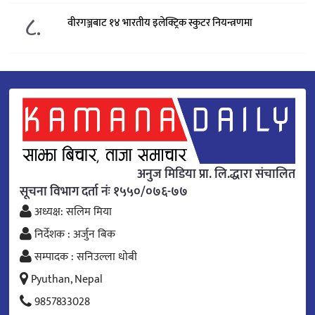
८.
वीरगञ्जबाट १४ भारतीय इलेक्ट्रिक स्कुटर नियन्त्रणमा
अनुज मिडिया प्रा. लि.द्धारा संचालित
सूचना विभाग दर्ता नंः १५५०/०७६-७७
अध्यक्ष: सलिम मिया
निर्देशक : अर्जुन बिक
सम्पादक : सनिउल्ला धोबी
Pyuthan, Nepal
9857833028