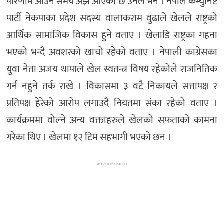
परिणाम आउने समय अझै आएको छ उनले भने । नेपाल कम्युनिष्ट
पार्टी नेकपाका प्रदेश सदस्य वालाकराम वुढाले खेलले राष्ट्रको
आर्थिक सामाजिक विकास हुने वताए । खेलाडि राष्ट्रका गहना
भएको भन्दै अवशरको खाचो रहेको वताए । नेपाली काग्रेसका
युवा नेता अजय थापाले खेल स्वतन्त्र विषय रहेकोले राजनितिक
गर्न नहुने तर्क राखे । विकासमा ३ वटै निकायले सत्तापक्ष र
प्रतिपक्ष हेरेको आरोप लगाउदै नियतमा संका रहेको वताए ।
कार्यक्रममा वोल्ने अन्य वक्ताहरुले खेलको सफताको कामना
गरेका थिए । खेलमा १२ टिम सहभागी भएको छन ।
ADVERTISEMENT