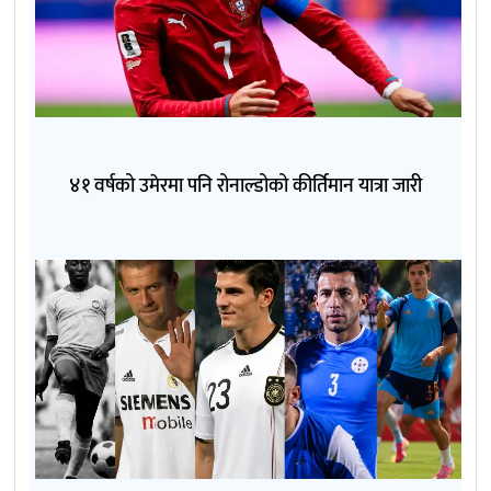
४१ वर्षको उमेरमा पनि रोनाल्डोको कीर्तिमान यात्रा जारी