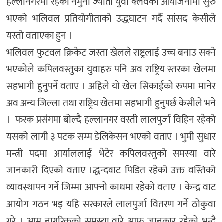
हल्लानगरमा रहेको नमुना ज्योती युवा क्लवको आयोजनामा सुरु
भएको भलिवल प्रतियोगीताको उद्धघाटन गर्दै सांसद केसीले
यस्तो वताएका हुन ।
भलिवल फुटवल क्रिकेट जस्ता खेलले राष्ट्रलाई उच्च बनाउ सक्ने
भएकोले कपिलवस्तुका युवाहरु पनि अव राष्ट्रिय स्तरका खेलमा
सहभागी हुनुपर्ने वताए । अहिले यो खेल सिकाईको रुपमा मानेर
अव अन्य जिल्ला तथा राष्ट्रिय खेलमा सहभागी हुनुपर्छ केसीले भने
। फरक प्रसंगमा बोल्दै हल्लानगर वस्ती लालपुर्जा विहिन रहेको
यसको लागी ३ पटक सम्म डेलिकेसन भएको वताए । भुमी सुधार
मन्त्री पदमा आर्याललाई भेटेर कपिलवस्तुको समस्या वारे
जानकारी दिएको वताए ।द्धन्दवाट पिडित रहेको उक्त वस्तिको
व्यावस्थापन गर्ने जिम्मा आफ्नो काधमा रहेको वताए । केन्द्र वाट
आयोग गठन भइ यहि सरकारले लालपुर्जा वितरण गर्ने ठोकुवा
गरे । आम नागरिकको समस्या वारे आफु जानकार रहेको भन्दै