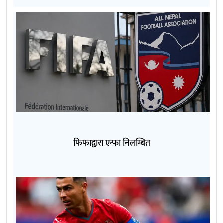
फिफाद्वारा एन्फा निलम्बित