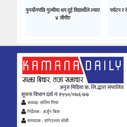
पुनर्योगपछि गुल्मीमा थप दुई विद्यार्थीले ल्याए
पर्यटन र र
४ जीपीए
अनुज मिडिया प्रा. लि.द्धारा संचालित
सूचना विभाग दर्ता नंः १५५०/०७६-७७
अध्यक्ष: सलिम मिया
निर्देशक : अर्जुन बिक
सम्पादक : सनिउल्ला धोबी