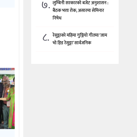
७.
लुम्बिनी सरकारको बजेट अनुशासन :
बैठक भत्ता रोक, असारमा सेमिनार
निषेध
८.
रेसुङ्गाको महिमा गुञ्जियो गीतमा ‘जाम
भो हिड रेसुङ्गा’ सार्वजनिक