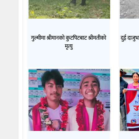
गुल्मीमा श्रीमानको कुटपिटबाट श्रीमतीको
दुई दाजु
मृत्यु