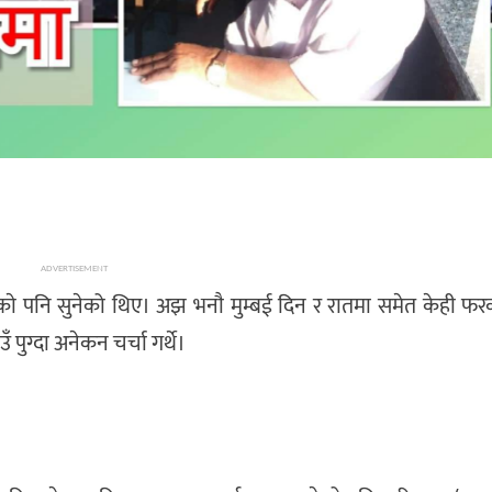
ADVERTISEMENT
ताएकाे पनि सुनेको थिए। अझ भनाै मुम्बई दिन र रातमा समेत केही फर
पुग्दा अनेकन चर्चा गर्थे।