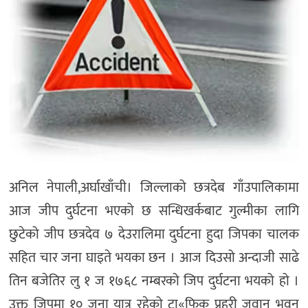
अनिल नेपाली,अर्घाखाँची। जिल्लाको छत्रदेब गाँउपालिकामा
आज जीप दुर्घटना भएको छ सन्धिखर्कबाट गुल्मीका लागि
छुटेको जीप छत्रदेव ७ देउरालिमा दुर्घटना हुदा जिपका चालक
सहित चार जना घाइते भयका छन । आज दिउसो अन्दाजी साढे
तिन बजेतिर लु १ ज १७६८ नम्बरको जिप दुर्घटना भयको हो ।
उक्त जिपमा १० जना यात्रु रहेको टा«फिक प्रहरी जवान भुवन