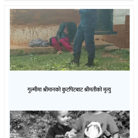
गुल्मीमा श्रीमानको कुटपिटबाट श्रीमतीको मृत्यु