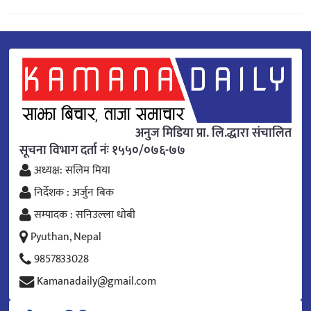
अनुज मिडिया प्रा. लि.द्धारा संचालित
सूचना विभाग दर्ता नंः १५५०/०७६-७७
अध्यक्ष: सलिम मिया
निर्देशक : अर्जुन बिक
सम्पादक : सनिउल्ला धोबी
Pyuthan, Nepal
9857833028
Kamanadaily@gmail.com