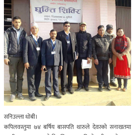
सनिउल्ला धोबी।
कपिलवस्तुमा ७४ बर्षिय बासपति थारुले देवरको सनाखतमा