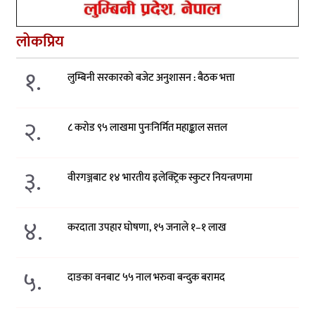
लोकप्रिय
१.
लुम्बिनी सरकारको बजेट अनुशासन : बैठक भत्ता
२.
८ करोड ९५ लाखमा पुनःनिर्मित महाङ्काल सत्तल
३.
वीरगञ्जबाट १४ भारतीय इलेक्ट्रिक स्कुटर नियन्त्रणमा
४.
करदाता उपहार घोषणा, १५ जनाले १–१ लाख
५.
दाङका वनबाट ५५ नाल भरुवा बन्दुक बरामद