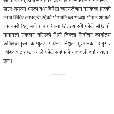
खड्काको नेतृत्वमा सम्पन्न शिबिरमा लामो समय सम्म नागरिकता
पाउन समस्या भएका तथा बिभिन्न कारणलेजान नसकेका हरुको
लागी शिबिर लाभदायी रहेको गाँउपालिका अध्यक्ष गोपाल थापाले
जानकारी दिनु भयो । नागरिकता शितरण सँगै फोटो सहितको
नावावली संकलन गरिएको थियो जिल्ला निर्वाचन कार्यालय
कपिलबस्तुका कम्प्युटर अपरेटर निश्चल मुस्तानका अनुसार
शिबिर बाट १२६ जनाले फोटो सहितको नावावली दर्ता गराएका
छन ।
ADVERTISEMENT