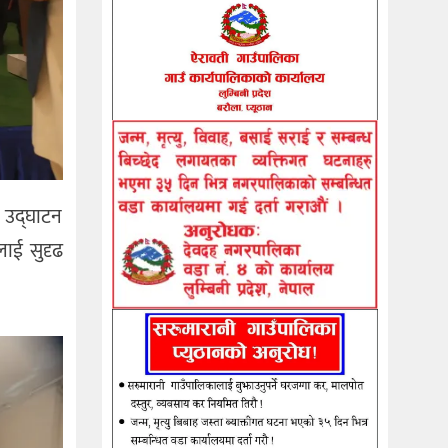
 उद्घाटन
लाई सुदृढ