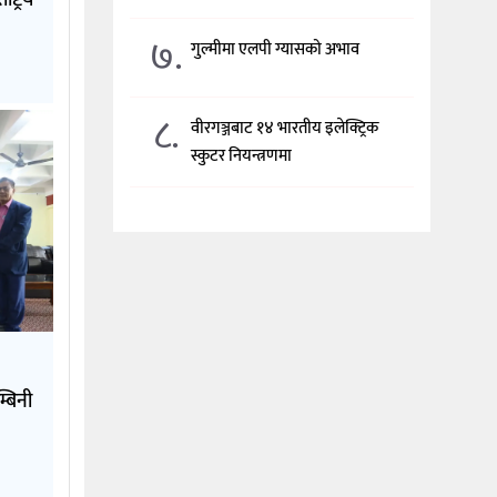
्ट्रिय
७.
गुल्मीमा एलपी ग्यासको अभाव
८.
वीरगञ्जबाट १४ भारतीय इलेक्ट्रिक
स्कुटर नियन्त्रणमा
्बिनी