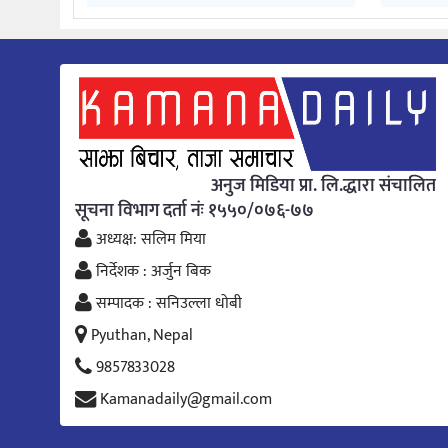
अनुज मिडिया प्रा. लि.द्धारा संचालित
सूचना विभाग दर्ता नंः १५५०/०७६-७७
अध्यक्ष: सलिम मिया
निर्देशक : अर्जुन बिक
सम्पादक : सनिउल्ला धोबी
Pyuthan, Nepal
9857833028
Kamanadaily@gmail.com