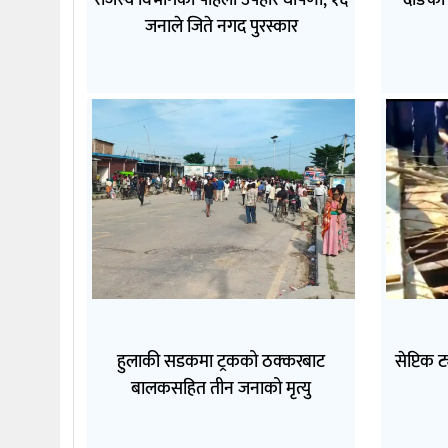
राजस्व विभागको पहिलो उपहार घोषणा, १६
दाङका 
जनाले जिते नगद पुरस्कार
हुलाकी सडकमा ट्रकको ठक्करबाट
सेप्टिक 
बालकसहित तीन जनाको मृत्यु