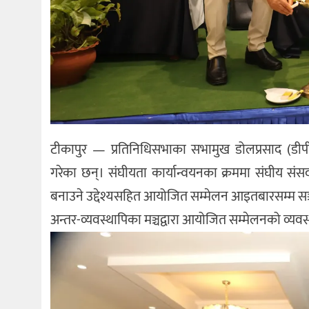
टीकापुर — प्रतिनिधिसभाका सभामुख डोलप्रसाद (डीपी
गरेका छन्। संघीयता कार्यान्वयनका क्रममा संघीय संस
बनाउने उद्देश्यसहित आयोजित सम्मेलन आइतबारसम्म सञ
अन्तर-व्यवस्थापिका मञ्चद्वारा आयोजित सम्मेलनको व्यवस