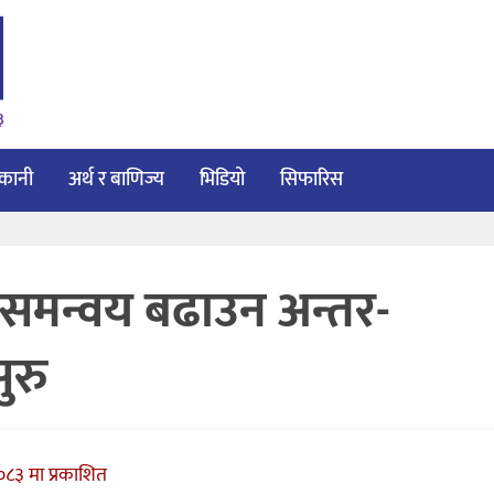
३
ाकानी
अर्थ र बाणिज्य
भिडियो
सिफारिस
ा समन्वय बढाउन अन्तर-
ुरु
८३ मा प्रकाशित