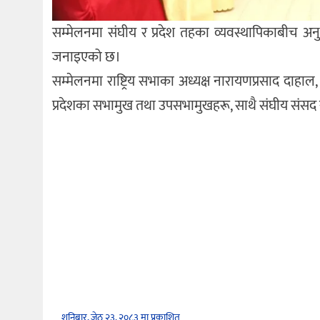
सम्मेलनमा संघीय र प्रदेश तहका व्यवस्थापिकाबीच अ
जनाइएको छ।
सम्मेलनमा राष्ट्रिय सभाका अध्यक्ष नारायणप्रसाद दाहाल,
प्रदेशका सभामुख तथा उपसभामुखहरू, साथै संघीय संस
शनिबार, जेठ २३, २०८३ मा प्रकाशित