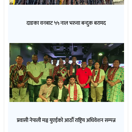
दाङका वनबाट ५५ नाल भरुवा बन्दुक बरामद
प्रवासी नेपाली मञ्च युएईको आठौँ राष्ट्रिय अधिवेशन सम्पन्न