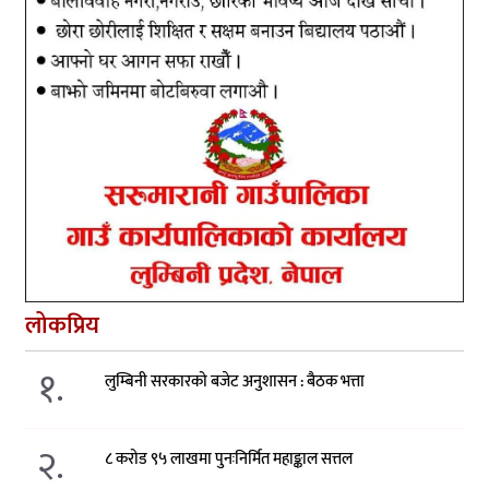
लोकप्रिय
१.
लुम्बिनी सरकारको बजेट अनुशासन : बैठक भत्ता
२.
८ करोड ९५ लाखमा पुनःनिर्मित महाङ्काल सत्तल