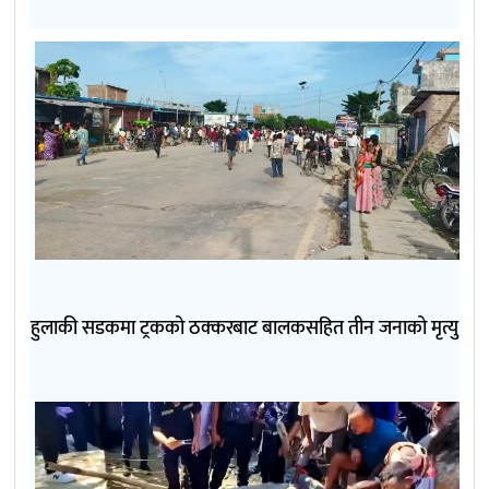
हुलाकी सडकमा ट्रकको ठक्करबाट बालकसहित तीन जनाको मृत्यु