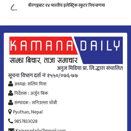
८.
वीरगञ्जबाट १४ भारतीय इलेक्ट्रिक स्कुटर नियन्त्रणमा
अनुज मिडिया प्रा. लि.द्धारा संचालित
सूचना विभाग दर्ता नंः १५५०/०७६-७७
अध्यक्ष: सलिम मिया
निर्देशक : अर्जुन बिक
सम्पादक : सनिउल्ला धोबी
Pyuthan, Nepal
9857833028
Kamanadaily@gmail.com