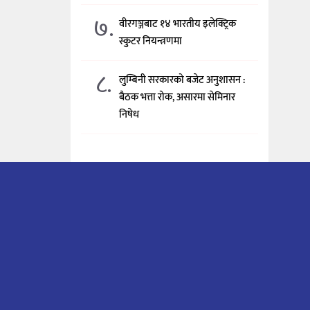
७.
वीरगञ्जबाट १४ भारतीय इलेक्ट्रिक
स्कुटर नियन्त्रणमा
८.
लुम्बिनी सरकारको बजेट अनुशासन :
बैठक भत्ता रोक, असारमा सेमिनार
निषेध