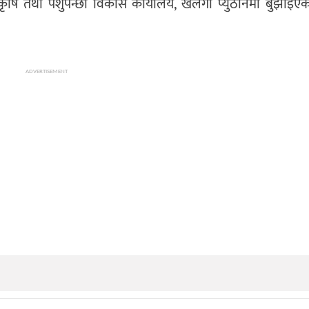
ि तथा पशुपन्छी विकास कार्यालय, खलंगा प्युठानमा बुझाइएको 
ADVERTISEMENT