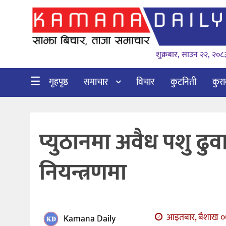
गृहपृष्ठ
शुक्रबार, साउन २२, २०८
समाचार
विचार
☰
गृहपृष्ठ
समाचार
विचार
कुटनिती
कुर
कुटनिती
कुराकानी
प्युठानमा अवैध पशु ढुवा
अर्थ
र
नियन्त्रणमा
बाणिज्य
भिडियो
सिफारिस
आइतबार, बैशाख ०७
Kamana Daily