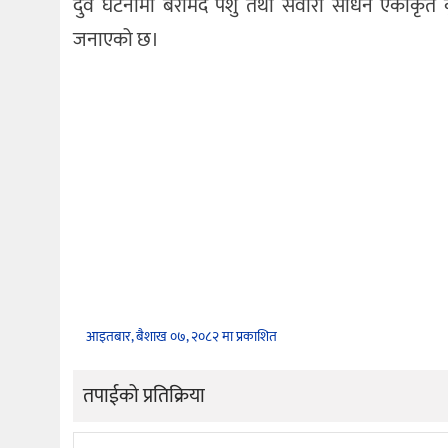
दुवै घटनामा बरामद पशु तथा सवारी साधन एकीकृत कृष
जनाएको छ।
आइतबार, बैशाख ०७, २०८२ मा प्रकाशित
तपाईको प्रतिक्रिया