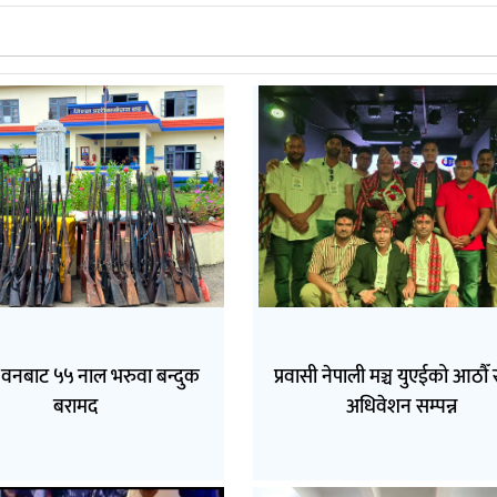
वनबाट ५५ नाल भरुवा बन्दुक
प्रवासी नेपाली मञ्च युएईको आठौँ राष
बरामद
अधिवेशन सम्पन्न