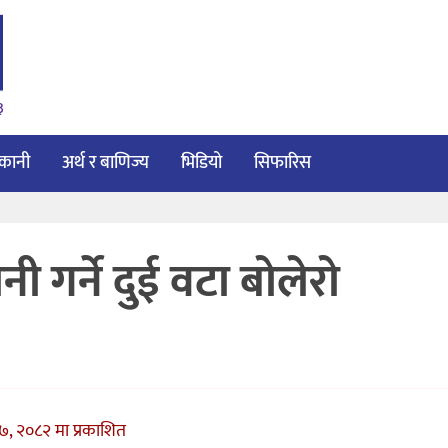
३
ाकानी
अर्थ र बाणिज्य
भिडियो
सिफारिस
नी गर्ने दुई वटा बोलेरो
, २०८२ मा प्रकाशित