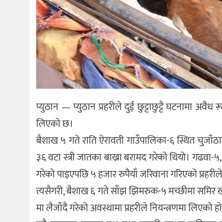
प्युठान — प्युठान प्रहरीले दुई छुट्टाछुट्टै घटनामा अ
लिएको छ।
बैशाख ५ गते राति ऐरावती गाउँपालिका-६ स्थित चुजाँठ
३६ वटा स्त्री जातका बाख्रा बरामद गरेको थियो। गढवा-
गरेको पाइएपछि ५ हजार रुपैयाँ जरिवाना गरिएको प्रहर
त्यसैगरी, बैशाख ६ गते साँझ झिमरुक-५ मच्छीमा समिर 
मा लैजाँदै गरेको अवस्थामा प्रहरीले नियन्त्रणमा लिएक