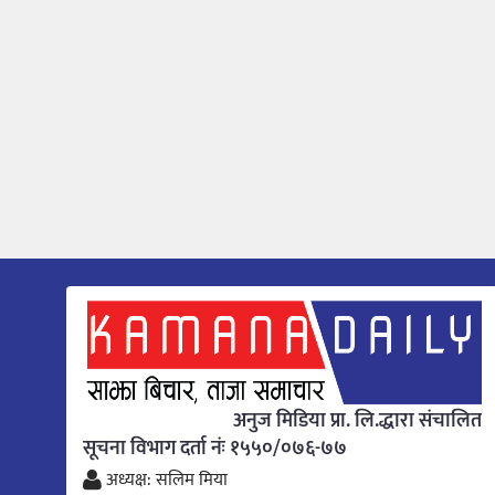
अनुज मिडिया प्रा. लि.द्धारा संचालित
सूचना विभाग दर्ता नंः १५५०/०७६-७७
अध्यक्ष: सलिम मिया