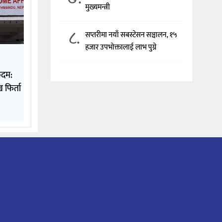
मुख्यमन्त्री
८.
सप्तरीमा नयाँ सबस्टेसन सञ्चालन, १५
हजार उपभोक्तालाई लाभ पुग्ने
कदम:
 फिर्ता