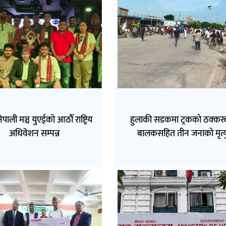
नेपाली मञ्च युएईको आठौँ राष्ट्रिय
हुलाकी सडकमा ट्रकको ठक्कर
अधिवेशन सम्पन्न
बालकसहित तीन जनाको मृत्य