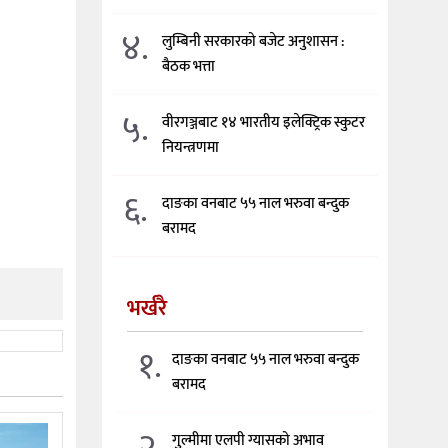
४.
लुम्बिनी सरकारको बजेट अनुशासन :
बैठक भत्ता
५.
वीरगञ्जबाट १४ भारतीय इलेक्ट्रिक स्कुटर
नियन्त्रणमा
६.
दाङका वनबाट ५५ नाल भरुवा बन्दुक
बरामद
भर्खरै
१.
दाङका वनबाट ५५ नाल भरुवा बन्दुक
बरामद
२.
गुल्मीमा एलपी ग्यासको अभाव