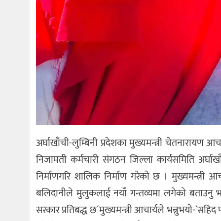
अर्घाखाँची-लुम्बिनी प्रदेशका मुख्यमन्त्री चेतनारायण आ
निजामती कर्मचारी संगठन जिल्ला कार्यसमिति अर्घाखाँची
निर्माणगरि शालिक निर्माण गरेकाे छ । मुख्यमन्त्री
बलिदानीले मुलुकलाई नयाँ गन्तव्यमा लगेकाे बताउनु भ
सरकार प्रतिबद्ध छ´मुख्यमन्त्री आचार्यले भन्नुभयाे-`सहिद