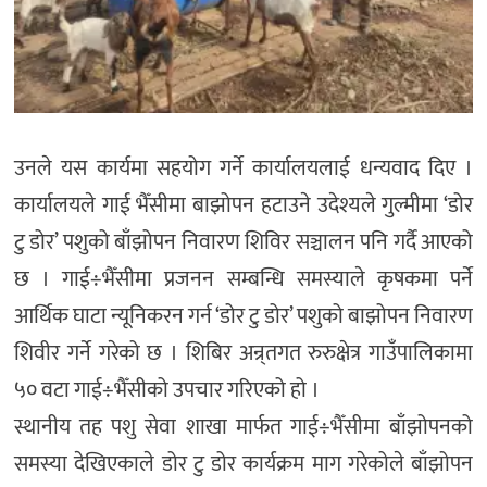
उनले यस कार्यमा सहयोग गर्ने कार्यालयलाई धन्यवाद दिए ।
कार्यालयले गाई भैँसीमा बाझोपन हटाउने उदेश्यले गुल्मीमा ‘डोर
टु डोर’ पशुको बाँझोपन निवारण शिविर सञ्चालन पनि गर्दै आएको
छ । गाई÷भैँसीमा प्रजनन सम्बन्धि समस्याले कृषकमा पर्ने
आर्थिक घाटा न्यूनिकरन गर्न ‘डोर टु डोर’ पशुको बाझोपन निवारण
शिवीर गर्ने गरेको छ । शिबिर अन्र्तगत रुरुक्षेत्र गाउँपालिकामा
५० वटा गाई÷भैँसीको उपचार गरिएको हो ।
स्थानीय तह पशु सेवा शाखा मार्फत गाई÷भैँसीमा बाँझोपनको
समस्या देखिएकाले डोर टु डोर कार्यक्रम माग गरेकोले बाँझोपन