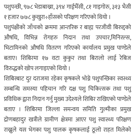
पशुपन्छी, ९७८ भेडाबाख्रा, ३९४ गाईभैँसी, ८१ गाइगोरु, ३१३ भैसी
१ हजार ७७८ कुखुरा÷हाँसको परिक्षण गरिएको थियो ।
पशुपंक्षीको जाँचको क्रममा आन्तरिक र बाह्य परजीवी बिरुद्दको
औषधि, विभिन्न रोगहरु निदान तथा उपचार,मिनिरल्स,
भिटामिनको औषधि वितरण गरिएको कार्यालय प्रमुख पाण्डेले
बताए। शिबिरमा १७ वटा कुकुर तथा बिरालो लाई रेबिज
विरुद्धको खोप लगाइएको थियो ।
शिबिरबाट दुर दराजमा रहेका कृषकले भोग्ने पशुपन्छिका स्वस्थ्य
सम्बन्धि समस्या पहिचान गरि दक्ष पशु चिकित्सक तथा पशु
प्रविधिक द्वारा निदान गर्नु मुख्य उदेश्यले शिबिर राखिएको पाण्डेले
बताए । शिबिरमा जिल्ला समन्वय समिति गुल्मीका प्रमुख
द्रोणबहादुर खत्रीले ग्रामीण क्षेत्रमा आएर पशु स्वास्थ्य परिक्षण
राख्नुले यस भेगका पशु पालक कृषकलाई ठूलो राहत मिलेको