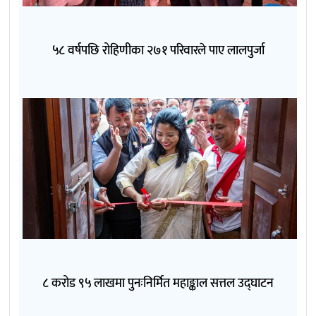
५८ वर्षपछि रोहिणीका २७१ परिवारले पाए लालपुर्जा
८ करोड ९५ लाखमा पुनःनिर्मित महाङ्काल सत्तल उद्घाटन