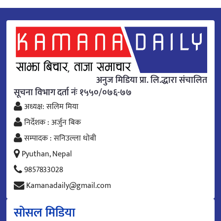
अनुज मिडिया प्रा. लि.द्धारा संचालित
सूचना विभाग दर्ता नंः १५५०/०७६-७७
अध्यक्ष: सलिम मिया
निर्देशक : अर्जुन बिक
सम्पादक : सनिउल्ला धोबी
Pyuthan, Nepal
9857833028
Kamanadaily@gmail.com
सोसल मिडिया