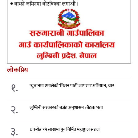
लोकप्रिय
१.
प्युठानमा एमालेको ‘मिसन पार्टी जागरण’ अभियान, चार
२.
लुम्बिनी सरकारको बजेट अनुशासन : बैठक भत्ता
३.
८ करोड ९५ लाखमा पुनःनिर्मित महाङ्काल सत्तल