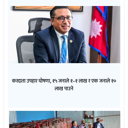
करदाता उपहार घोषणा, १५ जनाले १–१ लाख र एक जनाले १०
लाख पाउने