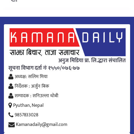
अनुज मिडिया प्रा. लि.द्धारा संचालित
सूचना विभाग दर्ता नंः १५५०/०७६-७७
अध्यक्ष: सलिम मिया
निर्देशक : अर्जुन बिक
सम्पादक : सनिउल्ला धोबी
Pyuthan, Nepal
9857833028
Kamanadaily@gmail.com