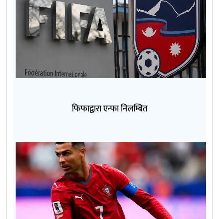
फिफाद्वारा एन्फा निलम्बित