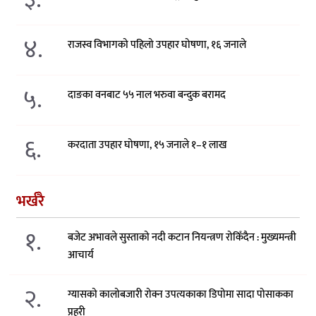
४.
राजस्व विभागको पहिलो उपहार घोषणा, १६ जनाले
५.
दाङका वनबाट ५५ नाल भरुवा बन्दुक बरामद
६.
करदाता उपहार घोषणा, १५ जनाले १–१ लाख
भर्खरै
१.
बजेट अभावले सुस्ताको नदी कटान नियन्त्रण रोकिँदैन : मुख्यमन्त्री
आचार्य
२.
ग्यासको कालोबजारी रोक्न उपत्यकाका डिपोमा सादा पोसाकका
प्रहरी