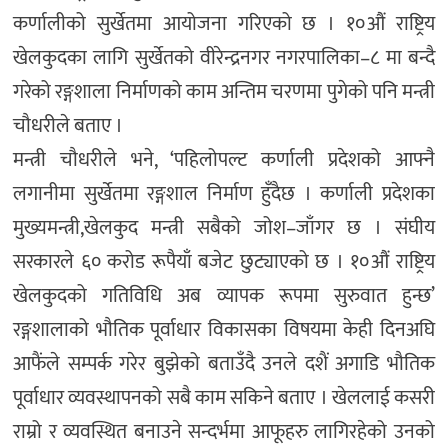
कर्णालीको सुर्खेतमा आयोजना गरिएको छ । १०औं राष्ट्रिय
खेलकुदका लागि सुर्खेतको वीरेन्द्रनगर नगरपालिका–८ मा बन्दै
गरेको रङ्गशाला निर्माणको काम अन्तिम चरणमा पुगेको पनि मन्त्री
चौधरीले बताए ।
मन्त्री चौधरीले भने, ‘पहिलोपल्ट कर्णाली प्रदेशको आफ्नै
लगानीमा सुर्खेतमा रङ्गशाल निर्माण हुँदैछ । कर्णाली प्रदेशका
मुख्यमन्त्री,खेलकुद मन्त्री सबैको जोश–जाँगर छ । संघीय
सरकारले ६० करोड रूपैयाँ बजेट छुट्याएको छ । १०औं राष्ट्रिय
खेलकुदको गतिविधि अब व्यापक रूपमा सुरुवात हुन्छ’
रङ्गशालाको भौतिक पूर्वाधार विकासका विषयमा केही दिनअघि
आफैंले सम्पर्क गरेर बुझेको बताउँदै उनले दशैं अगाडि भौतिक
पूर्वाधार व्यवस्थापनको सबै काम सकिने बताए । खेललाई कसरी
राम्रो र व्यवस्थित बनाउने सन्दर्भमा आफूहरु लागिरहेको उनको