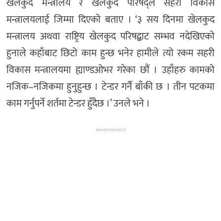
खेलकुद मन्त्रालय र खेलकुद परिषद्ले सहरी विकास
मन्त्रालयलाई जिम्मा दिएको बताए । ‘३ सय दिनमा खेलकुद
मन्त्रालय अथवा राष्ट्रिय खेलकुद परिषद्बाट सम्भव नदेखिएको
हुनाले कहाँबाट छिटो काम हुन्छ भनेर हामीले त्यो रकम सहरी
विकास मन्त्रालयमा ह्याण्डओभर गरेका छौं । उहाँहरु कामको
नजिक–नजिकमा हुनुहुन्छ । टेन्डर गर्नै बाँकी छ । तीन पटकमा
काम गर्नुपर्ने शर्तमा टेन्डर हुँदैछ ।’ उनले भने ।
ADVERTISEMENT