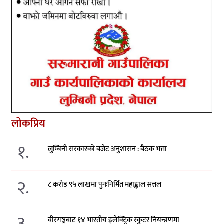
लोकप्रिय
१.
लुम्बिनी सरकारको बजेट अनुशासन : बैठक भत्ता
२.
८ करोड ९५ लाखमा पुनःनिर्मित महाङ्काल सत्तल
३.
वीरगञ्जबाट १४ भारतीय इलेक्ट्रिक स्कुटर नियन्त्रणमा