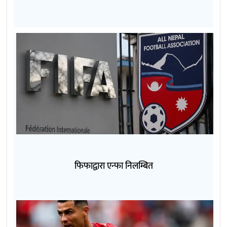
फिफाद्वारा एन्फा निलम्बित