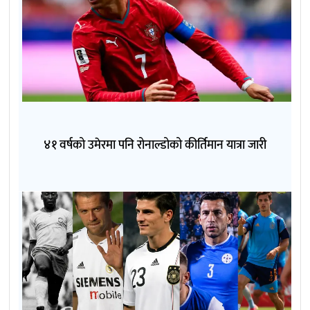
४१ वर्षको उमेरमा पनि रोनाल्डोको कीर्तिमान यात्रा जारी