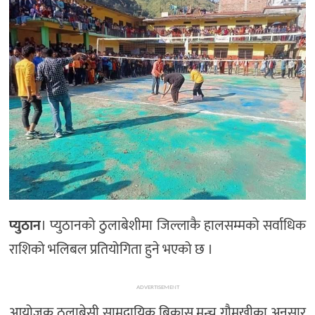
प्युठान
। प्युठानको ठुलाबेशीमा जिल्लाकै हालसम्मको सर्वाधिक
राशिको भलिबल प्रतियोगिता हुने भएको छ ।
ADVERTISEMENT
आयोजक ठुलाबेसी सामुदायिक बिकास मन्च गौमुखीका अनुसार