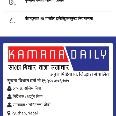
७.
गुल्मीमा एलपी ग्यासको अभाव
८.
वीरगञ्जबाट १४ भारतीय इलेक्ट्रिक स्कुटर नियन्त्रणमा
अनुज मिडिया प्रा. लि.द्धारा संचालित
सूचना विभाग दर्ता नंः १५५०/०७६-७७
अध्यक्ष: सलिम मिया
निर्देशक : अर्जुन बिक
सम्पादक : सनिउल्ला धोबी
Pyuthan, Nepal