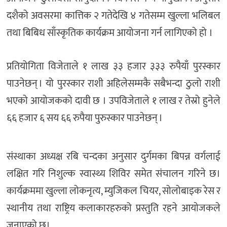
दशैको अवसरमा कात्तिक २ गतेदेखि ४ गतेसम्म खुल्ला भलिबल
तथा बिबिध साँस्कृतिक कार्यक्रम आयोजना गर्न लागिएको हो ।
प्रतियोगिता विजेताले १ लाख ३३ हजार ३३३ रुपैयाँ पुरस्कार
पाउनेछन् । यो पुरस्कार राशी अहिलेसम्मकै सबैभन्दा ठुलो राशी
भएको आयोजकको दावी छ । उपविजेताले १ लाख र तेस्रो हुनेले
६६ हजार ६ सय ६६ रुपैया पुरुस्कार पाउनेछन् ।
संस्थाका अध्यक्ष रबि चन्दका अनुसार दुर्गमका बिपन्न वर्गलाई
लक्षित गरि निशुल्क स्वास्थ्य शिविर समेत संचालन गरिने छ।
कार्यक्रममा खुल्ला लोकनृत्य, म्युजिकल चियर, सोलोबाइक रेस र
स्थानीय तथा राष्ट्रिय कलाकारहरुको प्रस्तुति रहने आयाेजकले
जनाएको छ।