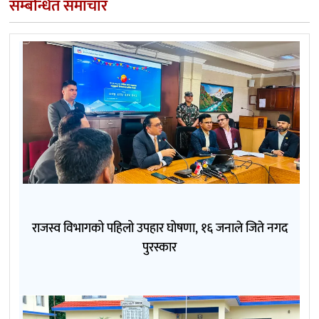
सम्बन्धित समाचार
राजस्व विभागको पहिलो उपहार घोषणा, १६ जनाले जिते नगद
पुरस्कार