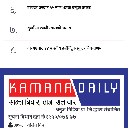
६.
दाङका वनबाट ५५ नाल भरुवा बन्दुक बरामद
७.
गुल्मीमा एलपी ग्यासको अभाव
८.
वीरगञ्जबाट १४ भारतीय इलेक्ट्रिक स्कुटर नियन्त्रणमा
अनुज मिडिया प्रा. लि.द्धारा संचालित
सूचना विभाग दर्ता नंः १५५०/०७६-७७
अध्यक्ष: सलिम मिया