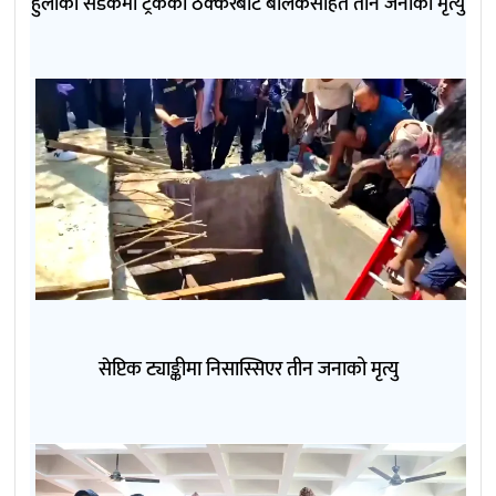
हुलाकी सडकमा ट्रकको ठक्करबाट बालकसहित तीन जनाको मृत्यु
सेप्टिक ट्याङ्कीमा निसास्सिएर तीन जनाको मृत्यु