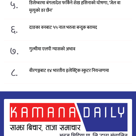
५.
डिसेम्बरमा बंगलादेश फर्किने शेख हसिनाको घोषणा, ‘जेल वा
मृत्युको डर छैन’
६.
दाङका वनबाट ५५ नाल भरुवा बन्दुक बरामद
७.
गुल्मीमा एलपी ग्यासको अभाव
८.
वीरगञ्जबाट १४ भारतीय इलेक्ट्रिक स्कुटर नियन्त्रणमा