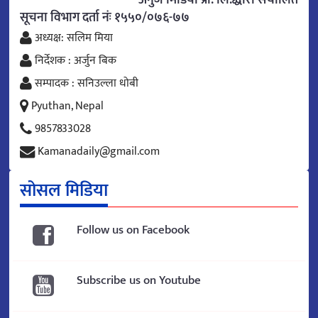
अनुज मिडिया प्रा. लि.द्धारा संचालित
सूचना विभाग दर्ता नंः १५५०/०७६-७७
अध्यक्ष: सलिम मिया
निर्देशक : अर्जुन बिक
सम्पादक : सनिउल्ला धोबी
Pyuthan, Nepal
9857833028
Kamanadaily@gmail.com
सोसल मिडिया
Follow us on Facebook
Subscribe us on Youtube