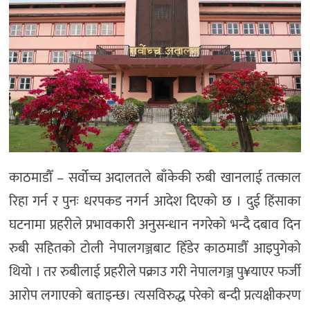
काठमाडौँ – सर्वोच्च अदालतले बाँकेकी रुबी खानलाई तत्काल
रिहा गर्न र पुनः धरपकड नगर्न आदेश दिएको छ । दुई हिंसाका
घटनामा प्रहरीले प्रभावकारी अनुसन्धान नगरेको भन्दै दबाव दिन
रुबी सहितको टोली नेपालगञ्जबाट हिँडेर काठमाडौँ आइपुगेको
थियो । तर रुबीलाई प्रहरीले पक्राउ गरी नेपालगञ्ज पु¥याएर फर्जी
आरोप लगाएको बताइन्छ। त्यसविरुद्ध परेको बन्दी प्रत्यक्षीकरण