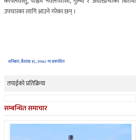
कपिलवस्तु, पश्चिम नवलपरासी, गुल्मी र अर्घाखाँचीका बिरामी
उपचारका लागि आउने गरेका छन् ।
शनिबार, बैशाख १८, २०७८ मा प्रकाशित
तपाईको प्रतिक्रिया
सम्बन्धित समाचार