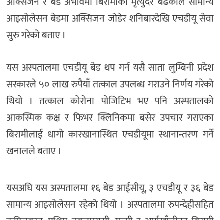
अक्सिजन र बेड अभावमा बिरामीको मृत्युदर बढेकाले सामान्य
आइसोलेसन बेडमा अक्सिजन जोडेर शनिबारदेखि एचडीयू सेवा
सुरु गरेको बताए ।
यस अस्पतालमा एचडीयू बेड थप गर्न यसै साता लुम्बिनी प्रदेश
सरकारले ५० लाख रुपैयाँ तत्काल उपलब्ध गराउने निर्णय गरेको
थियो । तत्काल कोरोना पोजिटिभ भए पनि अस्पतालको
आकस्मिक कक्ष र फिभर क्लिनिकमा बसेर उपचार गराएका
बिरामीलाई धागो कारखानास्थित एचडीयूमा स्थानान्तरण गर्ने
खनालले बताए ।
यसअघि यस अस्पतालमा १६ बेड आईसीयू, ३ एचडीयू र ३६ बेड
सामान्य आइसोलेसन रहेको थियो । अस्पतालमा रुपन्देहीसहित