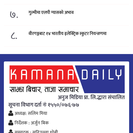
७.
गुल्मीमा एलपी ग्यासको अभाव
८.
वीरगञ्जबाट १४ भारतीय इलेक्ट्रिक स्कुटर नियन्त्रणमा
अनुज मिडिया प्रा. लि.द्धारा संचालित
सूचना विभाग दर्ता नंः १५५०/०७६-७७
अध्यक्ष: सलिम मिया
निर्देशक : अर्जुन बिक
सम्पादक : सनिउल्ला धोबी