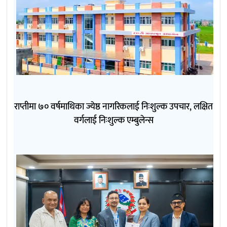
राप्तीमा ७० वर्षमाथिका ज्येष्ठ नागरिकलाई निःशुल्क उपचार, लक्षित
वर्गलाई निःशुल्क एम्बुलेन्स