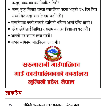
लोकप्रिय
लुम्बिनी सरकारको बजेट अनुशासन : बैठक भत्ता