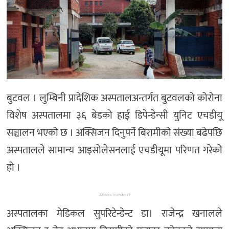
बुटवल । लुम्बिनी प्रादेशिक अस्पतालअन्तर्गत बुटवलको कोरोना
विशेष अस्पतालमा ३६ बेडको हाई डिपेन्डेन्सी युनिट एचडीयू
सञ्चालन भएको छ । अक्सिजन दिनुपर्ने बिरामीको संख्या बढेपछि
अस्पतालले सामान्य आइसोलेसनलाई एचडीयूमा परिणत गरेको
हो ।
ADVERTISEMENT
अस्पतालका मेडिकल सुपरिटेन्डेन्ट डा। राजेन्द्र खनालले