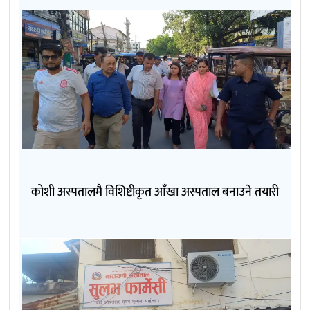
कोशी अस्पतालमै विशिष्टीकृत आँखा अस्पताल बनाउने तयारी