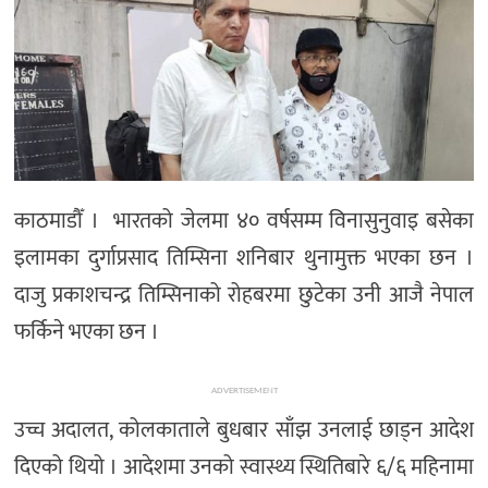
काठमाडौँ । भारतको जेलमा ४० वर्षसम्म विनासुनुवाइ बसेका
इलामका दुर्गाप्रसाद तिम्सिना शनिबार थुनामुक्त भएका छन ।
दाजु प्रकाशचन्द्र तिम्सिनाको रोहबरमा छुटेका उनी आजै नेपाल
फर्किने भएका छन ।
ADVERTISEMENT
उच्च अदालत, कोलकाताले बुधबार साँझ उनलाई छाड्न आदेश
दिएको थियो । आदेशमा उनको स्वास्थ्य स्थितिबारे ६/६ महिनामा