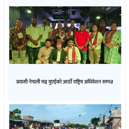
प्रवासी नेपाली मञ्च युएईको आठौँ राष्ट्रिय अधिवेशन सम्पन्न