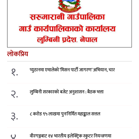
लोकप्रिय
१.
प्युठानमा एमालेको ‘मिसन पार्टी जागरण’ अभियान, चार
२.
लुम्बिनी सरकारको बजेट अनुशासन : बैठक भत्ता
३.
८ करोड ९५ लाखमा पुनःनिर्मित महाङ्काल सत्तल
४.
वीरगञ्जबाट १४ भारतीय इलेक्ट्रिक स्कुटर नियन्त्रणमा