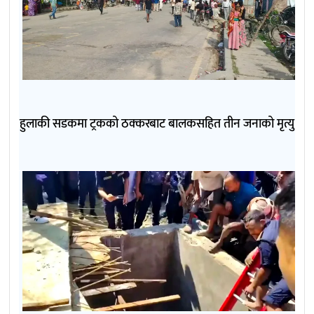
हुलाकी सडकमा ट्रकको ठक्करबाट बालकसहित तीन जनाको मृत्यु