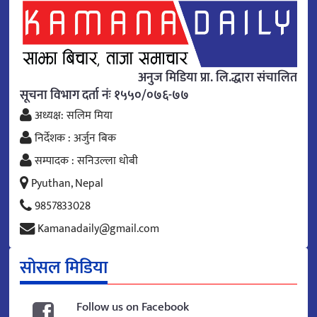
अनुज मिडिया प्रा. लि.द्धारा संचालित
सूचना विभाग दर्ता नंः १५५०/०७६-७७
अध्यक्ष: सलिम मिया
निर्देशक : अर्जुन बिक
सम्पादक : सनिउल्ला धोबी
Pyuthan, Nepal
9857833028
Kamanadaily@gmail.com
सोसल मिडिया
Follow us on Facebook