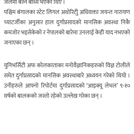
जेलमा बस्न बाध्य भएका थिए ।
पश्चिम बंगालका स्टेट लिगल अथोरिटीु अधिवक्ता जयन्त नारायण
च्याटर्जीका अनुसार हाल दुर्गाप्रसादको मानसिक अवस्था निकै
कमजोर भइसेकेको र नेपालको बारेमा उनलाई केही याद नभएको
जनाएका छन् ।
युनिभर्सिटी अफ कोलकाताका मनोवैज्ञानिकहरुको विज्ञ टोलीले
समेत दुर्गाप्रसादको मानसिक अवस्थाबारे अध्ययन गरेको थियो ।
उनीहरुले आफ्नो रिपोर्टमा दुर्गाप्रसादको ‘आइक्यू लेभल’ ९-१०
वर्षको बालकको जस्तो रहेको उल्लेख गरेका छन् ।