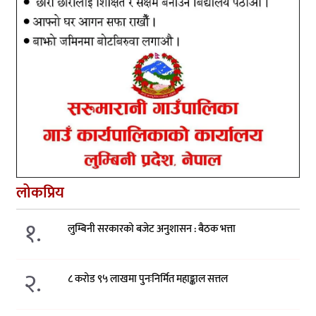
लोकप्रिय
१.
लुम्बिनी सरकारको बजेट अनुशासन : बैठक भत्ता
२.
८ करोड ९५ लाखमा पुनःनिर्मित महाङ्काल सत्तल