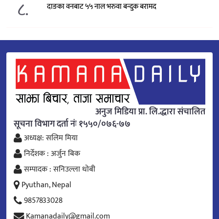
८.
दाङका वनबाट ५५ नाल भरुवा बन्दुक बरामद
अनुज मिडिया प्रा. लि.द्धारा संचालित
सूचना विभाग दर्ता नंः १५५०/०७६-७७
अध्यक्ष: सलिम मिया
निर्देशक : अर्जुन बिक
सम्पादक : सनिउल्ला धोबी
Pyuthan, Nepal
9857833028
Kamanadaily@gmail.com