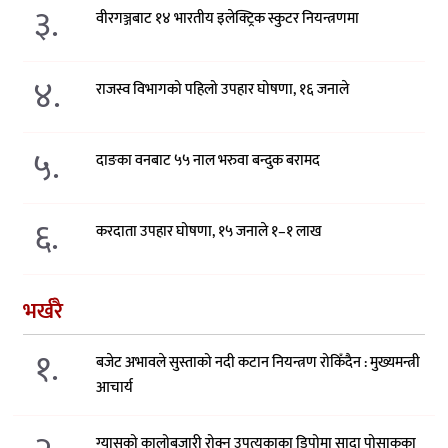
३.
वीरगञ्जबाट १४ भारतीय इलेक्ट्रिक स्कुटर नियन्त्रणमा
४.
राजस्व विभागको पहिलो उपहार घोषणा, १६ जनाले
५.
दाङका वनबाट ५५ नाल भरुवा बन्दुक बरामद
६.
करदाता उपहार घोषणा, १५ जनाले १–१ लाख
भर्खरै
१.
बजेट अभावले सुस्ताको नदी कटान नियन्त्रण रोकिँदैन : मुख्यमन्त्री
आचार्य
ग्यासको कालोबजारी रोक्न उपत्यकाका डिपोमा सादा पोसाकका