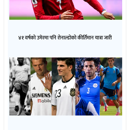
४१ वर्षको उमेरमा पनि रोनाल्डोको कीर्तिमान यात्रा जारी