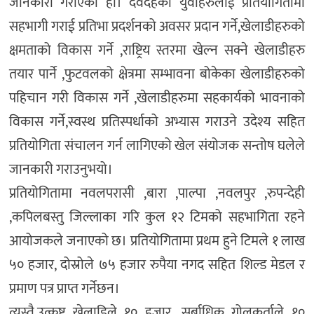
जानकारी गराएको हो। देवदहका युवाहरुलाई प्रतियोगितामा
सहभागी गराई प्रतिभा प्रदर्शनको अवसर प्रदान गर्ने,खेलाडीहरुको
क्षमताको विकास गर्ने ,राष्ट्रिय स्तरमा खेल्न सक्ने खेलाडीहरु
तयार पार्ने ,फुटवलको क्षेत्रमा सम्भावना बोकेका खेलाडीहरुको
पहिचान गरी विकास गर्ने ,खेलाडीहरुमा सहकार्यको भावनाको
विकास गर्ने,स्वस्थ प्रतिस्पर्धाको अभ्यास गराउने उदेश्य सहित
प्रतियोगिता संचालन गर्न लागिएको खेल संयोजक सन्तोष घलेले
जानकारी गराउनुभयो।
प्रतियोगितामा नवलपरासी ,बारा ,पाल्पा ,नवलपुर ,रुपन्देही
,कपिलबस्तु जिल्लाका गरि कुल १२ टिमको सहभागिता रहने
आयोजकले जनाएको छ। प्रतियोगितामा प्रथम हुने टिमले १ लाख
५० हजार, दोस्रोले ७५ हजार रुपैया नगद सहित शिल्ड मेडल र
प्रमाण पत्र प्राप्त गर्नेछन।
त्यस्तै,उत्कृष्ट खेलाडिले १० हजार ,सर्बाधिक गोलकर्ताले १०