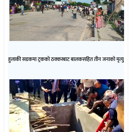
हुलाकी सडकमा ट्रकको ठक्करबाट बालकसहित तीन जनाको मृत्यु