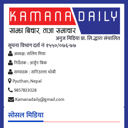
अनुज मिडिया प्रा. लि.द्धारा संचालित
सूचना विभाग दर्ता नंः १५५०/०७६-७७
अध्यक्ष: सलिम मिया
निर्देशक : अर्जुन बिक
सम्पादक : सनिउल्ला धोबी
Pyuthan, Nepal
9857833028
Kamanadaily@gmail.com
सोसल मिडिया