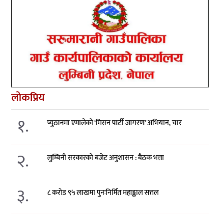
लोकप्रिय
१.
प्युठानमा एमालेको ‘मिसन पार्टी जागरण’ अभियान, चार
२.
लुम्बिनी सरकारको बजेट अनुशासन : बैठक भत्ता
३.
८ करोड ९५ लाखमा पुनःनिर्मित महाङ्काल सत्तल