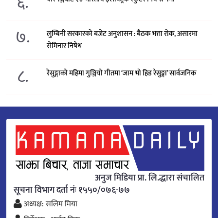
६.
७.
लुम्बिनी सरकारको बजेट अनुशासन : बैठक भत्ता रोक, असारमा
सेमिनार निषेध
८.
रेसुङ्गाको महिमा गुञ्जियो गीतमा ‘जाम भो हिड रेसुङ्गा’ सार्वजनिक
अनुज मिडिया प्रा. लि.द्धारा संचालित
सूचना विभाग दर्ता नंः १५५०/०७६-७७
अध्यक्ष: सलिम मिया