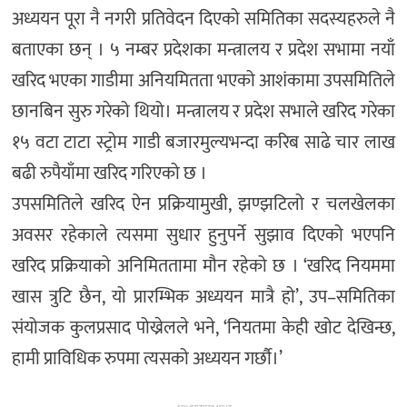
अध्ययन पूरा नै नगरी प्रतिवेदन दिएको समितिका सदस्यहरुले नै
बताएका छन् । ५ नम्बर प्रदेशका मन्त्रालय र प्रदेश सभामा नयाँ
खरिद भएका गाडीमा अनियमितता भएको आशंकामा उपसमितिले
छानबिन सुरु गरेको थियो। मन्त्रालय र प्रदेश सभाले खरिद गरेका
१५ वटा टाटा स्ट्रोम गाडी बजारमुल्यभन्दा करिब साढे चार लाख
बढी रुपैयाँमा खरिद गरिएको छ ।
उपसमितिले खरिद ऐन प्रक्रियामुखी, झण्झटिलो र चलखेलका
अवसर रहेकाले त्यसमा सुधार हुनुपर्ने सुझाव दिएको भएपनि
खरिद प्रक्रियाको अनिमिततामा मौन रहेको छ । ‘खरिद नियममा
खास त्रुटि छैन, यो प्रारम्भिक अध्ययन मात्रै हो’, उप–समितिका
संयोजक कुलप्रसाद पोख्रेलले भने, ‘नियतमा केही खोट देखिन्छ,
हामी प्राविधिक रुपमा त्यसको अध्ययन गर्छौ।’