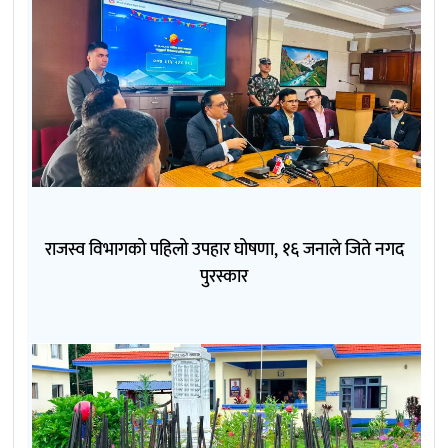
राजस्व विभागको पहिलो उपहार घोषणा, १६ जनाले जिते नगद
पुरस्कार