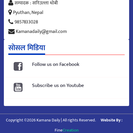
सम्पादक : सनिउल्ला धोबी
Pyuthan, Nepal
9857833028
Kamanadaily@gmail.com
सोसल मिडिया
Follow us on Facebook
Subscribe us on Youtube
Copyright ©2026 Kamana Daily | All rights Reserved.
Website By :
Fine
Creation