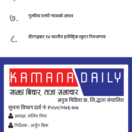
७.
गुल्मीमा एलपी ग्यासको अभाव
८.
वीरगञ्जबाट १४ भारतीय इलेक्ट्रिक स्कुटर नियन्त्रणमा
अनुज मिडिया प्रा. लि.द्धारा संचालित
सूचना विभाग दर्ता नंः १५५०/०७६-७७
अध्यक्ष: सलिम मिया
निर्देशक : अर्जुन बिक