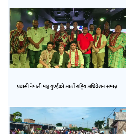
प्रवासी नेपाली मञ्च युएईको आठौँ राष्ट्रिय अधिवेशन सम्पन्न