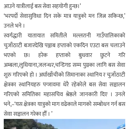
आउने यात्रीलाई बस सेवा सहयोगी हुन्छ।’
‘भरपर्दो सेवासुविधा दिन सके मात्र यात्रुको मन जित्न सकिन्छ,’
उनले भने ।
स्वर्गद्धारी यातायात समितीले मल्लरानी गाउँपालिकाको
चुजाँठाटी बजारदेखि पञ्जाब हप्ताको एकदिन एउटा बस चलाउने
भएको छ। हरेक हप्ताको बुधवार छुटने गरि
अम्बला,लुधियाना,जलन्धर,चन्डिगड सम्म पुग्नका लागि बस सेवा
शुरु गरिएको हो । अर्घाखाँचीको सिमानाका स्थानिय र चुजाँठाटी
क्षेत्रका स्थानियहरु पन्जावमा धेरै रहेकोले बस सेवा सञ्चालन
गरिएको समितिका महासचिव श्रेष्ठले जानकारी दिए । उनले
भने,–‘यस क्षेत्रका यात्रुको माग वढेकाले मागको सम्बोधन गर्न बस
सेवा सञ्चालन गरेका हौँ । ’