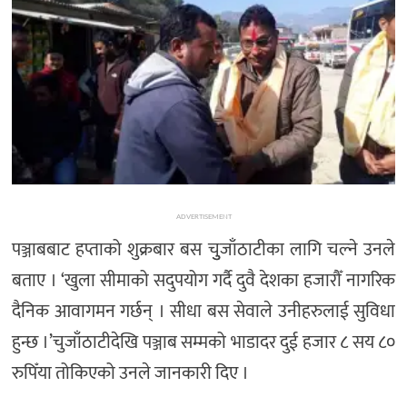
ADVERTISEMENT
पञ्जाबबाट हप्ताको शुक्रबार बस चुुजाँठाटीका लागि चल्ने उनले
बताए । ‘खुला सीमाको सदुपयोग गर्दै दुवै देशका हजारौँ नागरिक
दैनिक आवागमन गर्छन् । सीधा बस सेवाले उनीहरुलाई सुविधा
हुन्छ ।’चुजाँठाटीदेखि पञ्जाब सम्मको भाडादर दुई हजार ८ सय ८०
रुपिँया तोकिएको उनले जानकारी दिए ।