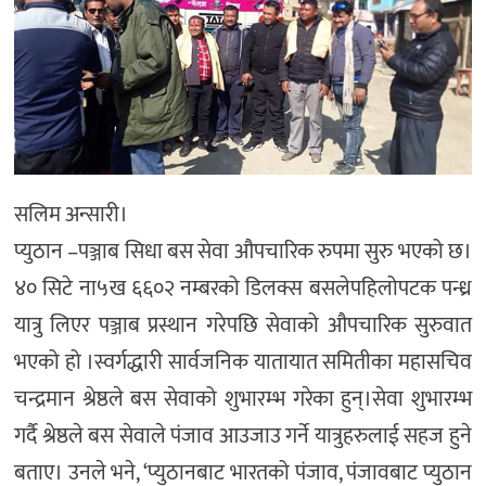
सलिम अन्सारी।
प्युठान –पञ्जाब सिधा बस सेवा औपचारिक रुपमा सुरु भएको छ।
४० सिटे ना५ख ६६०२ नम्बरको डिलक्स बसलेपहिलोपटक पन्ध्र
यात्रु लिएर पञ्जाब प्रस्थान गरेपछि सेवाको औपचारिक सुरुवात
भएको हो ।स्वर्गद्धारी सार्वजनिक यातायात समितीका महासचिव
चन्द्रमान श्रेष्ठले बस सेवाको शुभारम्भ गरेका हुन्।सेवा शुभारम्भ
गर्दै श्रेष्ठले बस सेवाले पंजाव आउजाउ गर्ने यात्रुहरुलाई सहज हुने
बताए। उनले भने, ‘प्युठानबाट भारतको पंजाव, पंजावबाट प्युठान