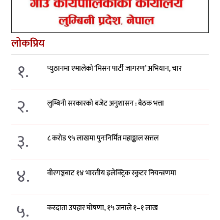
लोकप्रिय
१.
प्युठानमा एमालेको ‘मिसन पार्टी जागरण’ अभियान, चार
२.
लुम्बिनी सरकारको बजेट अनुशासन : बैठक भत्ता
३.
८ करोड ९५ लाखमा पुनःनिर्मित महाङ्काल सत्तल
४.
वीरगञ्जबाट १४ भारतीय इलेक्ट्रिक स्कुटर नियन्त्रणमा
५.
करदाता उपहार घोषणा, १५ जनाले १–१ लाख