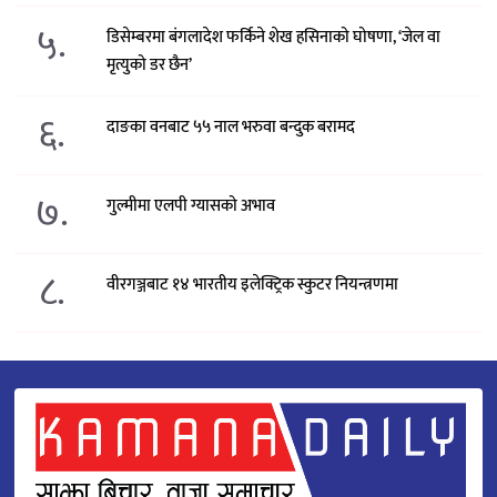
५.
डिसेम्बरमा बंगलादेश फर्किने शेख हसिनाको घोषणा, ‘जेल वा
मृत्युको डर छैन’
६.
दाङका वनबाट ५५ नाल भरुवा बन्दुक बरामद
७.
गुल्मीमा एलपी ग्यासको अभाव
८.
वीरगञ्जबाट १४ भारतीय इलेक्ट्रिक स्कुटर नियन्त्रणमा