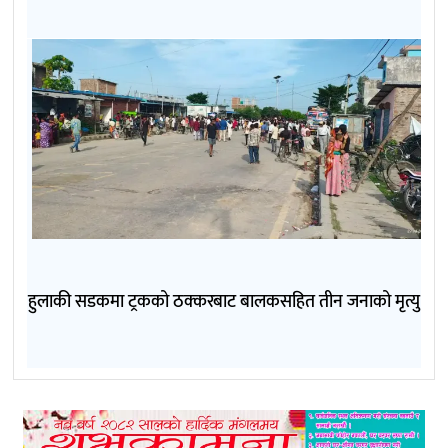
हुलाकी सडकमा ट्रकको ठक्करबाट बालकसहित तीन जनाको मृत्यु