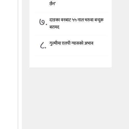
छैन’
७.
दाङका वनबाट ५५ नाल भरुवा बन्दुक
बरामद
८.
गुल्मीमा एलपी ग्यासको अभाव