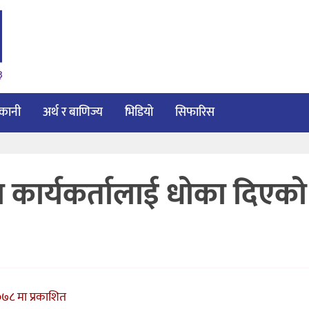
३
ाकानी
अर्थ र बाणिज्य
भिडियो
सिफारिस
 कार्यकर्तालाई धोका दिएको
७८ मा प्रकाशित