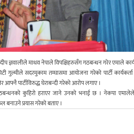
रदीप ज्ञवालीले माधव नेपाले विपक्षिहरुसँग गठबन्धन गरेर एमाले कार्
 गुल्मीले सदरमुकाम तम्घासमा आयोजना गरेको पार्टी कार्यकर्ता
ेर आफ्नै पार्टीविरुद्ध घेराबन्दी गरेको आरोप लगाए ।
ै गठबन्धनको कुहिरो हराएर जाने उनको भनाई छ । नेकपा एमालेल
 बनाउने प्रयास गरेको बताए ।