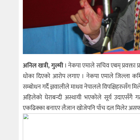
अनिल खत्री, गुल्मी
। नेकपा एमाले सचिव एबम् प्रवक्ता प्
धोका दिएको आरोप लगाए । नेकपा एमाले जिल्ला कमिटी
सम्बोधन गर्दै ज्ञवालीले माधव नेपालले विपक्षिहरुसँग मिल
अहिलेको घेराबन्दी अस्थायी भएकोले सूर्य उदाएसँग
एकढिक्का बनाएर लैजान खोजेपनि पाँच दल मिलेर असफल