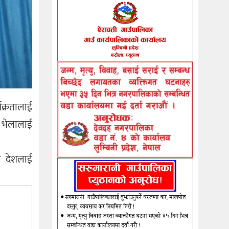
यक्रतालाई
 भेलालाई
े देशलाई