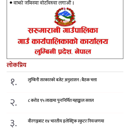
लोकप्रिय
१.
लुम्बिनी सरकारको बजेट अनुशासन : बैठक भत्ता
२.
८ करोड ९५ लाखमा पुनःनिर्मित महाङ्काल सत्तल
३.
वीरगञ्जबाट १४ भारतीय इलेक्ट्रिक स्कुटर नियन्त्रणमा