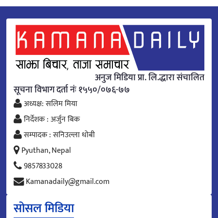
अनुज मिडिया प्रा. लि.द्धारा संचालित
सूचना विभाग दर्ता नंः १५५०/०७६-७७
अध्यक्ष: सलिम मिया
निर्देशक : अर्जुन बिक
सम्पादक : सनिउल्ला धोबी
Pyuthan, Nepal
9857833028
Kamanadaily@gmail.com
सोसल मिडिया