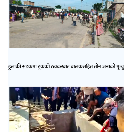
हुलाकी सडकमा ट्रकको ठक्करबाट बालकसहित तीन जनाको मृत्यु