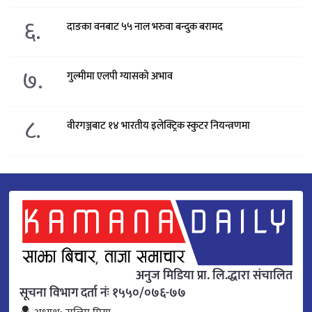
६.
दाङका वनबाट ५५ नाल भरुवा बन्दुक बरामद
७.
गुल्मीमा एलपी ग्यासको अभाव
८.
वीरगञ्जबाट १४ भारतीय इलेक्ट्रिक स्कुटर नियन्त्रणमा
अनुज मिडिया प्रा. लि.द्धारा संचालित
सूचना विभाग दर्ता नंः १५५०/०७६-७७