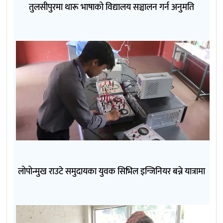
तुलसीपुरमा थारू भाषाको विद्यालय सञ्चालन गर्न अनुमति
लोपोन्मुख राउटे समुदायका युवक सिभिल इन्जिनियर बन्ने यात्रामा