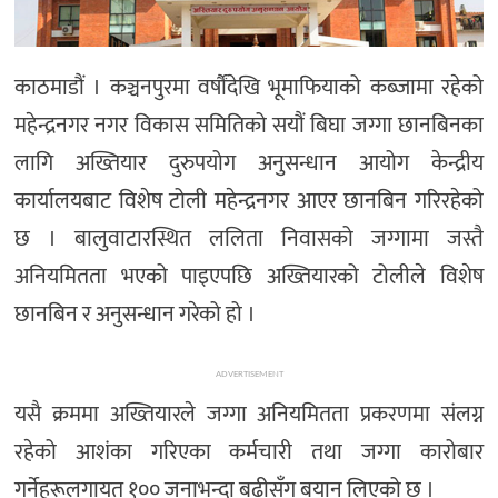
काठमाडौं । कञ्चनपुरमा वर्षौंदेखि भूमाफियाको कब्जामा रहेको
महेन्द्रनगर नगर विकास समितिको सयौं बिघा जग्गा छानबिनका
लागि अख्तियार दुरुपयोग अनुसन्धान आयोग केन्द्रीय
कार्यालयबाट विशेष टोली महेन्द्रनगर आएर छानबिन गरिरहेको
छ । बालुवाटारस्थित ललिता निवासको जग्गामा जस्तै
अनियमितता भएको पाइएपछि अख्तियारको टोलीले विशेष
छानबिन र अनुसन्धान गरेको हो ।
ADVERTISEMENT
यसै क्रममा अख्तियारले जग्गा अनियमितता प्रकरणमा संलग्न
रहेको आशंका गरिएका कर्मचारी तथा जग्गा कारोबार
गर्नेहरूलगायत १०० जनाभन्दा बढीसँग बयान लिएको छ ।