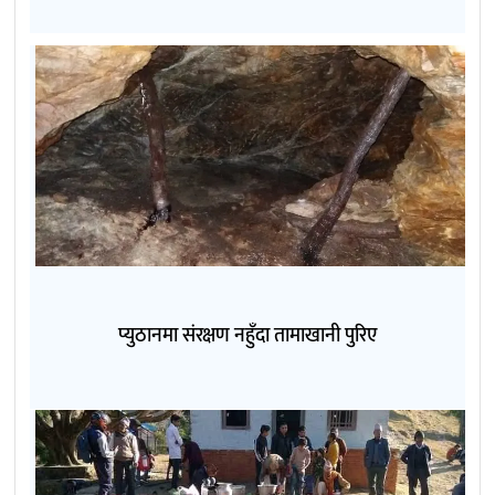
प्युठानमा संरक्षण नहुँदा तामाखानी पुरिए