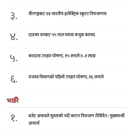
३.
वीरगञ्जबाट १४ भारतीय इलेक्ट्रिक स्कुटर नियन्त्रणमा
४.
दाङका वनबाट ५५ नाल भरुवा बन्दुक बरामद
५.
करदाता उपहार घोषणा, १५ जनाले १–१ लाख
६.
राजस्व विभागको पहिलो उपहार घोषणा, १६ जनाले
भर्खरै
१.
बजेट अभावले सुस्ताको नदी कटान नियन्त्रण रोकिँदैन : मुख्यमन्त्री
आचार्य