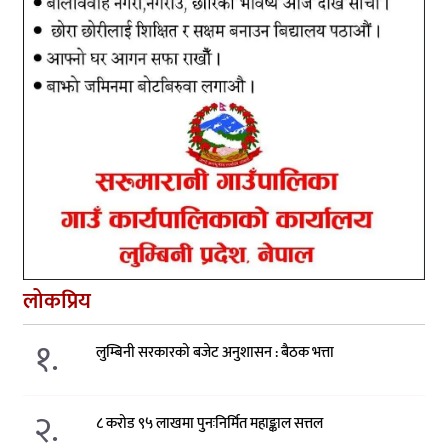
लोकप्रिय
१.
लुम्बिनी सरकारको बजेट अनुशासन : बैठक भत्ता
२.
८ करोड ९५ लाखमा पुनःनिर्मित महाङ्काल सत्तल