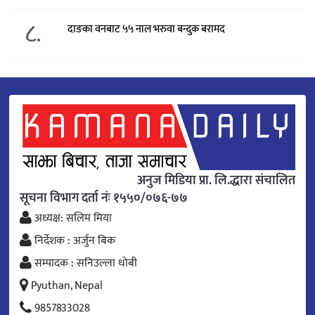
८.
दाङका वनबाट ५५ नाल भरुवा बन्दुक बरामद
अनुज मिडिया प्रा. लि.द्धारा संचालित
सूचना विभाग दर्ता नंः १५५०/०७६-७७
अध्यक्ष: सलिम मिया
निर्देशक : अर्जुन बिक
सम्पादक : सनिउल्ला धोबी
Pyuthan, Nepal
9857833028