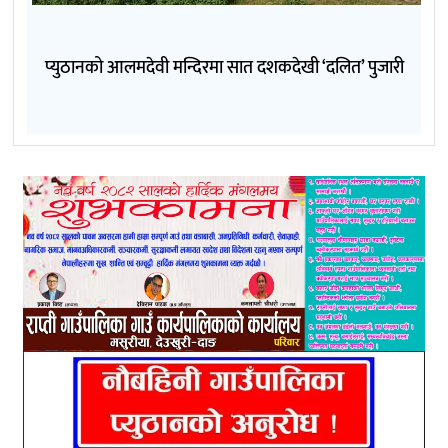
प्युठानको आलमदेवी मन्दिरमा सात दशकदेखी ‘दलित’ पुजारी