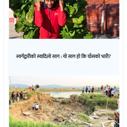
स्वर्गद्वारीको स्वादिलो साग : यो साग हो कि घाँसको भारी?