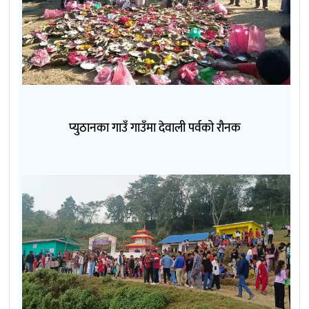
प्युठानका गाउँ गाउँमा देवाली पर्वको रौनक