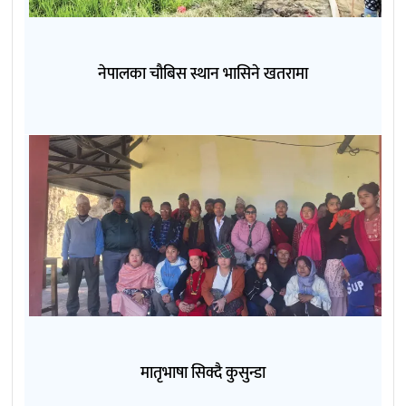
नेपालका चौबिस स्थान भासिने खतरामा
मातृभाषा सिक्दै कुसुन्डा