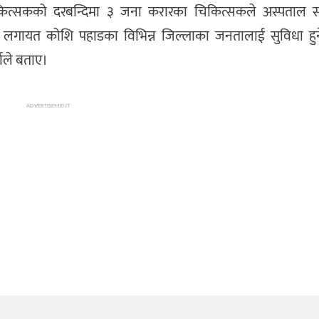
कित्सकको दरबन्दिमा ३ जना करारका चिकित्सकले अस्पताल स
ुम लगायत कोशि पहाडका विभिन्न जिल्लाका जनतालाई सुविधा हुन
माले बताए।
ADVERTISEMENT