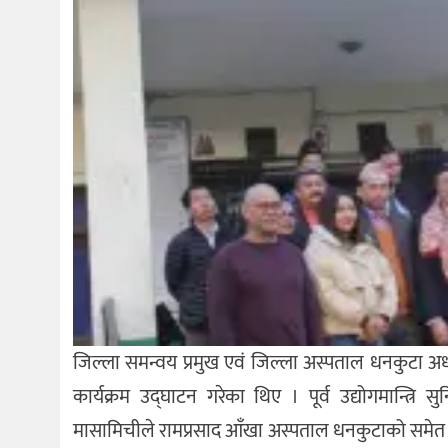
जिल्ला समन्वय प्रमुख एवं जिल्ला अस्पताल धनकुटा अध्यक
कार्यक्रम उद्घाटन गरेका थिए । पूर्व उद्योगमान्त्र
मासामिचीले रामप्रसाद आँखा अस्पताल धनकुटाको समेत