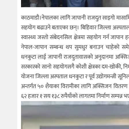
काठमाडौ।नेपालका लागि जापानी राजदुत साइगो मासामिचील
सहयोग बढाउने बताएका छन्। बिहिवार जिल्ला अस्पताल ध
स्वास्थ्य जस्तो संबेदनसिल क्षेत्रमा सहयोग गर्न जापान
नेपाल-जापान सम्बन्ध थप सुमधुर बनाउन चाहेको सम
धनकुटा लाई जापानी राजदुतावासको अनुदानमा अक्सिजन 
सरकारको सानो सहयोगसगै कोशी क्षेत्रका दम-खोकी, निमोन
योजना जिल्ला अस्पताल धनकुटा र पूर्व उद्योगमन्त्री सूनि
अन्तर्गत ५० शैयाका विरामीका लागि अक्सिजन वितरण ग
६२ हजार १ सय १३८ रुपैयाँको लागतमा निर्माण सम्पन्न भ