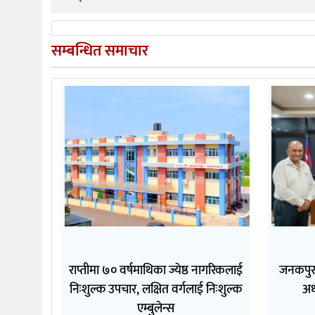
सम्बन्धित समाचार
राप्तीमा ७० वर्षमाथिका ज्येष्ठ नागरिकलाई
जनकपुरम
निःशुल्क उपचार, लक्षित वर्गलाई निःशुल्क
अध
एम्बुलेन्स