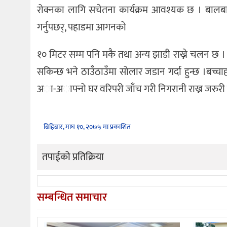
रोक्नका लागि सचेतना कार्यक्रम आवश्यक छ । बालब
गर्नुपछर्, पहाडमा आगनको
१० मिटर सम्म पनि मकै तथा अन्य झाडी राख्ने चलन छ । बच्
सकिन्छ भने ठाउँठाउँमा सोलार जडान गर्दा हुन्छ ।बच्चाह
अा-अाफ्नो घर वरिपरी जाँच गरी निगरानी राख्न जरुरी
बिहिबार, माघ १०, २०७५ मा प्रकाशित
तपाईको प्रतिक्रिया
सम्बन्धित समाचार