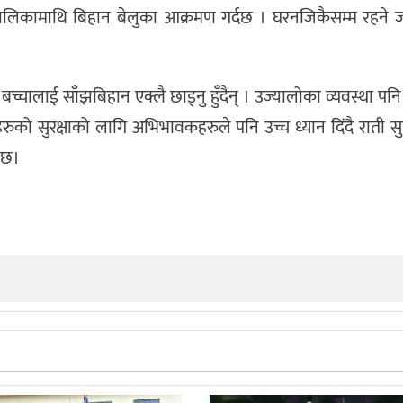
ालिकामाथि बिहान बेलुका आक्रमण गर्दछ । घरनजिकैसम्म रहने 
चालाई साँझबिहान एक्लै छाड्नु हुँदैन् । उज्यालोका व्यवस्था पनि गर
रुको सुरक्षाको लागि अभिभावकहरुले पनि उच्च ध्यान दिंदै राती सुत्
 छ।