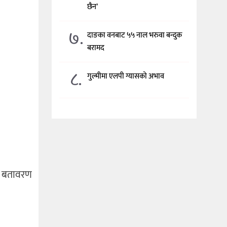
छैन’
७.
दाङका वनबाट ५५ नाल भरुवा बन्दुक
बरामद
८.
गुल्मीमा एलपी ग्यासको अभाव
े बतावरण