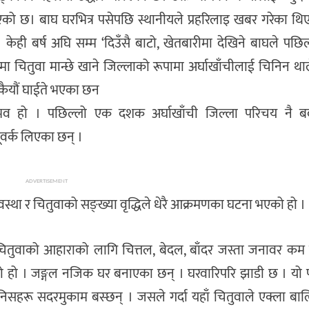
को छ। बाघ घरभित्र पसेपछि स्थानीयले प्रहरिलाइ खबर गरेका थिए।
केही बर्ष अघि सम्म ‘दिउँसै बाटो, खेतबारीमा देखिने बाघले पछ
्षमा चितुवा मान्छे खाने जिल्लाको रूपामा अर्घाखाँचीलाई चिनिन थ
कैयौं घाईते भएका छन
्वाभव हो । पछिल्लो एक दशक अर्घाखाँची जिल्ला परिचय नै बद
वर्क लिएका छन् ।
ADVERTISEMENT
्था र चितुवाको सङ्ख्या वृद्धिले धेरै आक्रमणका घटना भएको हो ।
ितुवाको आहाराको लागि चित्तल, बेदल, बाँदर जस्ता जनावर कम 
ो हो । जङ्गल नजिक घर बनाएका छन् । घरवारिपरि झाडी छ । यो 
निसहरू सदरमुकाम बस्छन् । जसले गर्दा यहाँ चितुवाले एक्ला ब